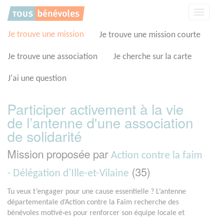
Panneau de gestion des cookies
Affic
la
navig
Je trouve une mission
Je trouve une mission courte
Je trouve une association
Je cherche sur la carte
J'ai une question
Participer activement à la vie
de l’antenne d'une association
de solidarité
Mission proposée par
Action contre la faim
(35)
- Délégation d'Ille-et-Vilaine
Tu veux t’engager pour une cause essentielle ? L’antenne
départementale d’Action contre la Faim recherche des
bénévoles motivé·es pour renforcer son équipe locale et