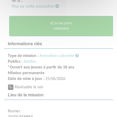
de la...
Plus sur cette association
Je me porte
volontaire
Informations clés
Type de mission :
Animation culturelle
Publics :
Adultes
*Ouvert aux jeunes à partir de 18 ans
Mission permanente
Date de mise à jour :
25/06/2026
Réalisable le soir
Lieu de la mission
Rennes
35000 RENNES