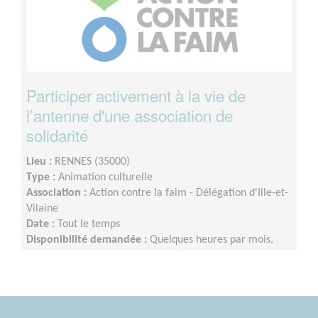
Participer activement à la vie de
l’antenne d'une association de
solidarité
Lieu :
RENNES (35000)
Type :
Animation culturelle
Association :
Action contre la faim - Délégation d'Ille-et-
Vilaine
Date :
Tout le temps
Disponibilité demandée :
Quelques heures par mois,
plus à l'approche d'événements