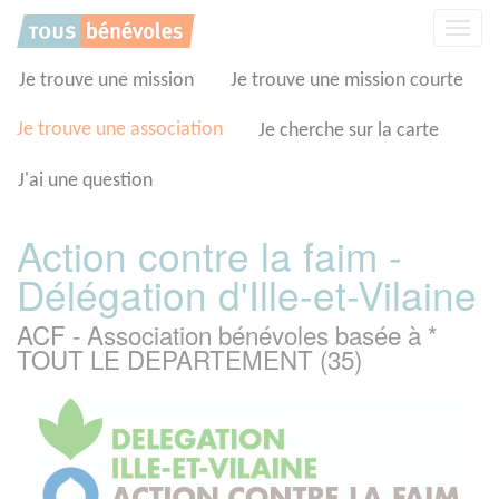
Panneau de gestion des cookies
Affic
la
navig
Je trouve une mission
Je trouve une mission courte
Je trouve une association
Je cherche sur la carte
J'ai une question
Action contre la faim -
Délégation d'Ille-et-Vilaine
ACF - Association bénévoles basée à *
TOUT LE DEPARTEMENT (35)