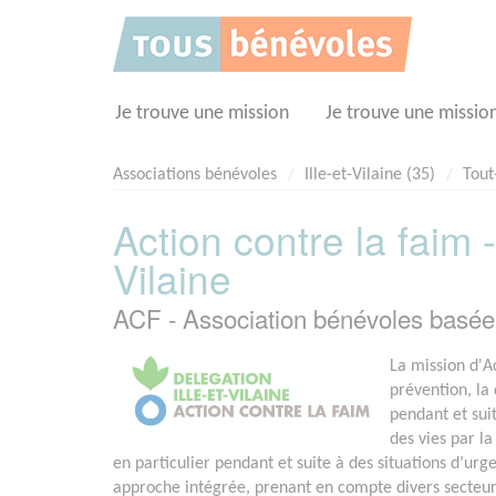
Panneau de gestion des cookies
Je trouve une mission
Je trouve une missio
Associations bénévoles
Ille-et-Vilaine (35)
Tout
Action contre la faim -
Vilaine
ACF - Association bénévoles ba
La mission d'Ac
prévention, la 
pendant et sui
des vies par la
en particulier pendant et suite à des situations d’urge
approche intégrée, prenant en compte divers secteur