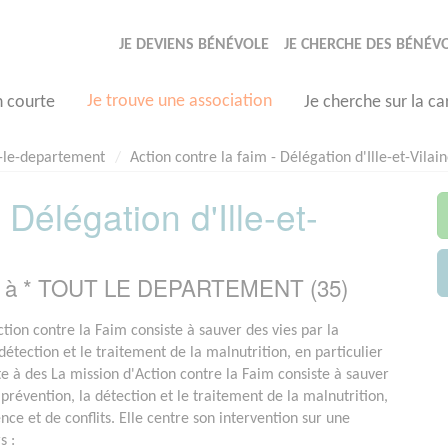
JE DEVIENS BÉNÉVOLE
JE CHERCHE DES BÉNÉV
Je trouve une association
n courte
Je cherche sur la ca
-le-departement
Action contre la faim - Délégation d'Ille-et-Vilai
 Délégation d'Ille-et-
sée à * TOUT LE DEPARTEMENT (35)
tion contre la Faim consiste à sauver des vies par la
détection et le traitement de la malnutrition, en particulier
te à des La mission d'Action contre la Faim consiste à sauver
 prévention, la détection et le traitement de la malnutrition,
nce et de conflits. Elle centre son intervention sur une
s :