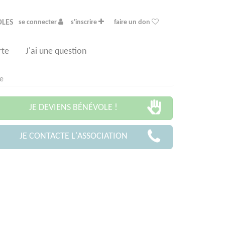
OLES
se connecter
s'inscrire
faire un don
rte
J'ai une question
ne
JE DEVIENS BÉNÉVOLE !
JE CONTACTE L'ASSOCIATION