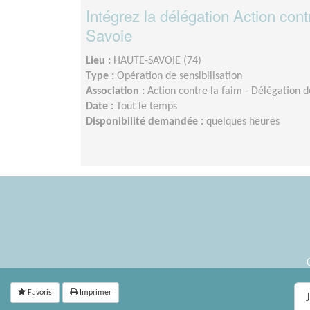
Intégrez la délégation Action con
Savoie
Lieu :
HAUTE-SAVOIE (74)
Type :
Opération de sensibilisation
Association :
Action contre la faim - Délégation 
Date :
Tout le temps
Disponibilité demandée :
quelques heures
Favoris
Imprimer