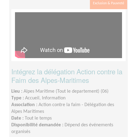
Exclusion & Pauvreté
Intégrez la délégation Action contre la
Faim des Alpes-Maritimes
Lieu :
Alpes Maritime (Tout le departement) (06)
Type :
Accueil, Information
Association :
Action contre la faim - Délégation des
Alpes Maritimes
Date :
Tout le temps
Disponibilité demandée :
Dépend des événements
organisés