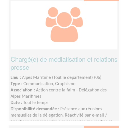
Chargé(e) de médiatisation et relations
presse
Lieu :
Alpes Maritime (Tout le departement) (06)
Type :
Communication, Graphisme
Association :
Action contre la faim - Délégation des
Alpes Maritimes
Date :
Tout le temps
Disponibilité demandée :
Présence aux réunions
mensuelles de la délégation. Réactivité par e-mail /
téléphone pour répondre aux demandes des médias et
du siège.