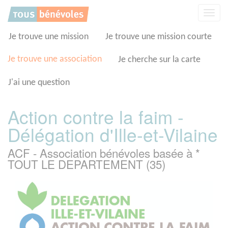
Panneau de gestion des cookies
Affic
la
navig
Je trouve une mission
Je trouve une mission courte
Je trouve une association
Je cherche sur la carte
J'ai une question
Action contre la faim -
Délégation d'Ille-et-Vilaine
ACF - Association bénévoles basée à *
TOUT LE DEPARTEMENT (35)