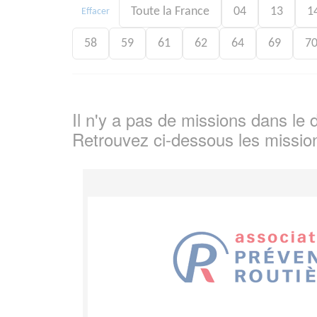
Toute la France
04
13
1
Effacer
58
59
61
62
64
69
7
Il n'y a pas de missions dans l
Retrouvez ci-dessous les missio