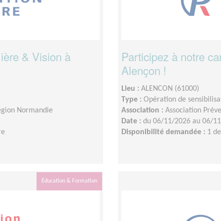
ière & Vision à
Participez à notre 
Alençon !
Lieu :
ALENCON (61000)
Type :
Opération de sensibilisa
Région Normandie
Association :
Association Prév
Date :
du 06/11/2026 au 06/1
re
Disponibilité demandée :
1 d
Éducation & Formation