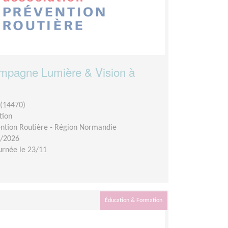
campagne Lumière & Vision à
(14470)
tion
ention Routière - Région Normandie
1/2026
urnée le 23/11
Éducation & Formation