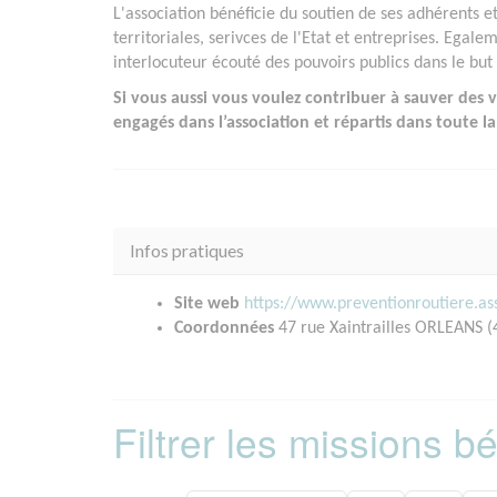
L'association bénéficie du soutien de ses adhérents e
territoriales, serivces de l'Etat et entreprises. Egale
interlocuteur écouté des pouvoirs publics dans le but 
Si vous aussi vous voulez contribuer à sauver des vi
engagés dans l’association et répartis dans toute la
Infos pratiques
Site web
https://www.preventionroutiere.as
Coordonnées
47 rue Xaintrailles ORLEANS (
Filtrer les missions 