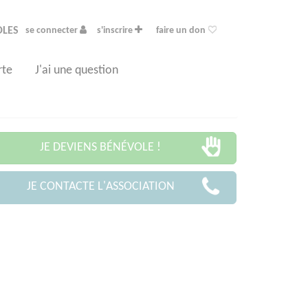
OLES
se connecter
s'inscrire
faire un don
rte
J'ai une question
JE DEVIENS BÉNÉVOLE !
JE CONTACTE L'ASSOCIATION