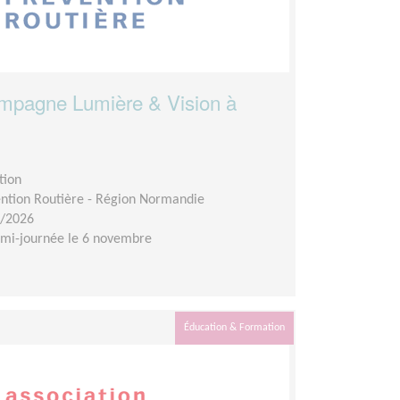
campagne Lumière & Vision à
tion
ention Routière - Région Normandie
1/2026
emi-journée le 6 novembre
Éducation & Formation