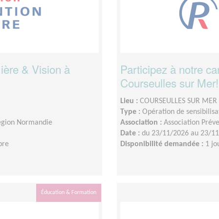
ière & Vision à
Participez à notre 
Courseulles sur Mer!
Lieu :
COURSEULLES SUR MER 
Type :
Opération de sensibilisa
Région Normandie
Association :
Association Prév
Date :
du 23/11/2026 au 23/1
bre
Disponibilité demandée :
1 jo
Éducation & Formation