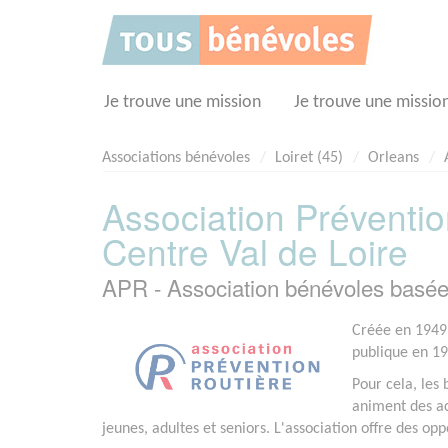
Panneau de gestion des cookies
Je trouve une mission
Je trouve une missio
Associations bénévoles
Loiret (45)
Orleans
Association Préventio
Centre Val de Loire
APR - Association bénévoles bas
Créée en 1949,
publique en 195
Pour cela, les 
animent des ac
jeunes, adultes et seniors. L'association offre des o