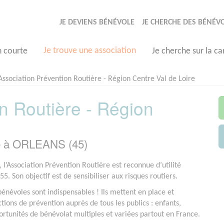
JE DEVIENS BÉNÉVOLE
JE CHERCHE DES BÉNÉV
Je trouve une association
n courte
Je cherche sur la ca
Association Prévention Routière - Région Centre Val de Loire
n Routière - Région
ée à ORLEANS (45)
 l’Association Prévention Routière est reconnue d’utilité
5. Son objectif est de sensibiliser aux risques routiers.
bénévoles sont indispensables ! Ils mettent en place et
tions de prévention auprès de tous les publics : enfants,
pportunités de bénévolat multiples et variées partout en France.