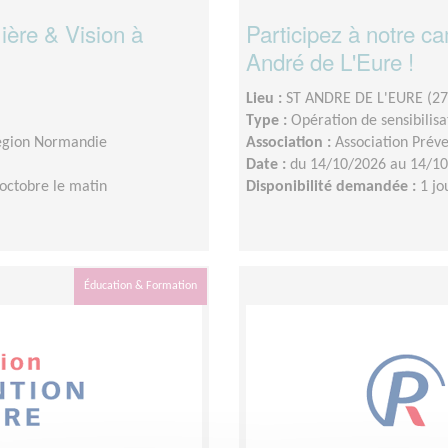
ière & Vision à
Participez à notre c
André de L'Eure !
Lieu :
ST ANDRE DE L'EURE (27
Type :
Opération de sensibilisa
Région Normandie
Association :
Association Prév
Date :
du 14/10/2026 au 14/1
 octobre le matin
Disponibilité demandée :
1 jo
Éducation & Formation