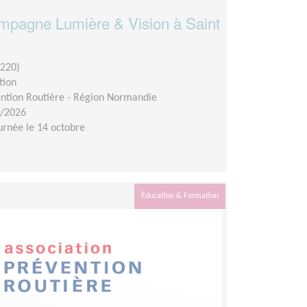
ampagne Lumière & Vision à Saint
220)
tion
ention Routière - Région Normandie
0/2026
urnée le 14 octobre
Éducation & Formation