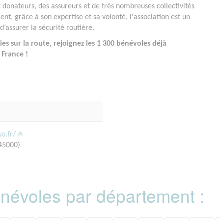
t donateurs, des assureurs et de très nombreuses collectivités
ment, grâce à son expertise et sa volonté, l'association est un
d’assurer la sécurité routière.
es sur la route, rejoignez les 1 300 bénévoles déjà
 France !
so.fr/
45000)
bénévoles par département :