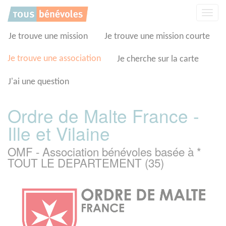
Panneau de gestion des cookies
Affic
la
navig
Je trouve une mission
Je trouve une mission courte
Je trouve une association
Je cherche sur la carte
J'ai une question
Ordre de Malte France -
Ille et Vilaine
OMF - Association bénévoles basée à *
TOUT LE DEPARTEMENT (35)