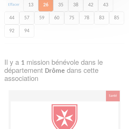
13
26
35
38
42
43
Effacer
44
57
59
60
75
78
83
85
92
94
Il y a
mission bénévole dans le
1
département
dans cette
Drôme
association
Santé