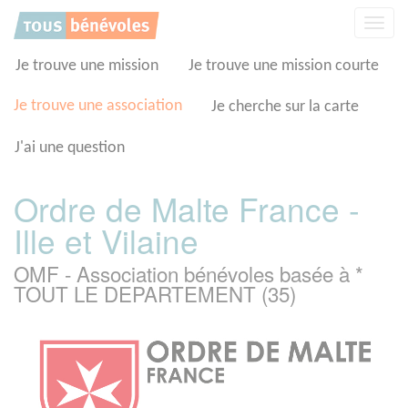
Panneau de gestion des cookies
Affic
la
navig
Je trouve une mission
Je trouve une mission courte
Je trouve une association
Je cherche sur la carte
J'ai une question
Ordre de Malte France -
Ille et Vilaine
OMF - Association bénévoles basée à *
TOUT LE DEPARTEMENT (35)