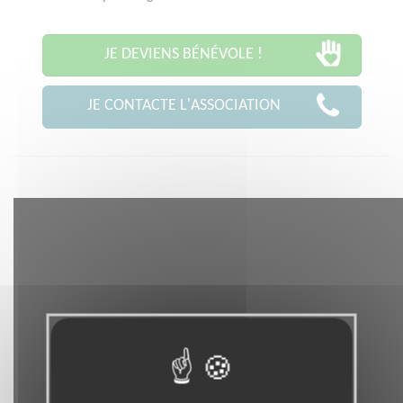
JE DEVIENS BÉNÉVOLE !
JE CONTACTE L'ASSOCIATION