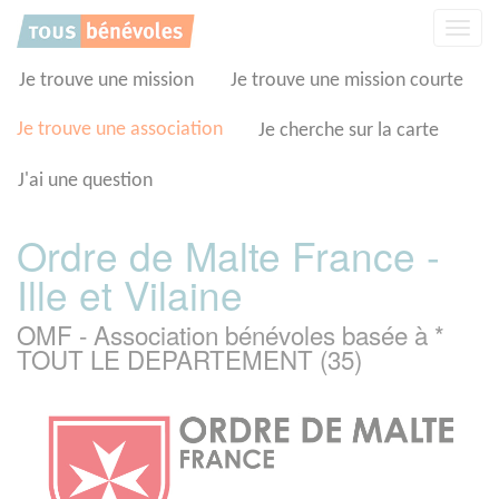
Panneau de gestion des cookies
Affic
la
navig
Je trouve une mission
Je trouve une mission courte
Je trouve une association
Je cherche sur la carte
J'ai une question
Ordre de Malte France -
Ille et Vilaine
OMF - Association bénévoles basée à *
TOUT LE DEPARTEMENT (35)