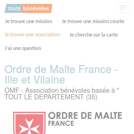
Panneau de gestion des cookies
Affic
la
navig
Je trouve une mission
Je trouve une mission courte
Je trouve une association
Je cherche sur la carte
J'ai une question
Ordre de Malte France -
Ille et Vilaine
OMF - Association bénévoles basée à *
TOUT LE DEPARTEMENT (35)