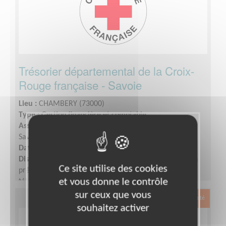
Trésorier départemental de la Croix-
Rouge française - Savoie
Lieu :
CHAMBERY (73000)
Type :
Gestion financière et comptable
Association :
Croix-Rouge française - Délégation de la
Savoie
Date :
Tout le temps
Disponibilité demandée :
1/2 journée par semaine en
Ce site utilise des cookies
présentiel dans les locaux, le reste peut se faire en
et vous donne le contrôle
télébénévolat.
sur ceux que vous
Exclusion & Pauvreté
souhaitez activer