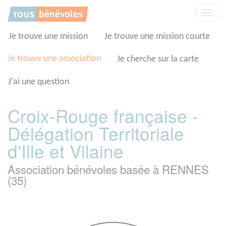
Panneau de gestion des cookies
Affic
la
navig
Je trouve une mission
Je trouve une mission courte
Je trouve une association
Je cherche sur la carte
J'ai une question
Croix-Rouge française -
Délégation Territoriale
d'Ille et Vilaine
Association bénévoles basée à RENNES
(35)