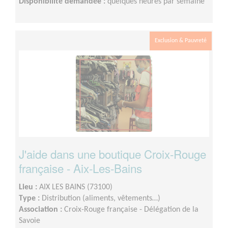
Disponibilité demandée :
quelques heures par semaine
Exclusion & Pauvreté
J'aide dans une boutique Croix-Rouge
française - Aix-Les-Bains
Lieu :
AIX LES BAINS (73100)
Type :
Distribution (aliments, vêtements…)
Association :
Croix-Rouge française - Délégation de la
Savoie