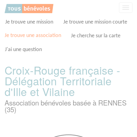
Panneau de gestion des cookies
Affic
la
navig
Je trouve une mission
Je trouve une mission courte
Je trouve une association
Je cherche sur la carte
J'ai une question
Croix-Rouge française -
Délégation Territoriale
d'Ille et Vilaine
Association bénévoles basée à RENNES
(35)