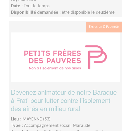
Date :
Tout le temps
Disponibilité demandée :
être disponible le deuxième
et/ou troisième mercredi de chaque mois (entre 13h30
et 17h).
Exclusion & Pauvreté
Devenez animateur de notre Baraque
à Frat’ pour lutter contre l’isolement
des aînés en milieu rural
Lieu :
MAYENNE (53)
Type :
Accompagnement social, Maraude