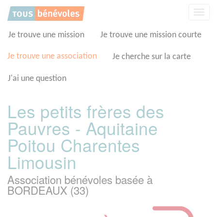
Panneau de gestion des cookies
Affic
la
navig
Je trouve une mission
Je trouve une mission courte
Je trouve une association
Je cherche sur la carte
J'ai une question
Les petits frères des
Pauvres - Aquitaine
Poitou Charentes
Limousin
Association bénévoles basée à
BORDEAUX (33)