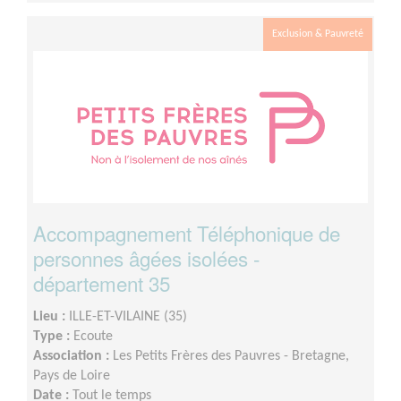
janvier à minima.
Exclusion & Pauvreté
Accompagnement Téléphonique de
personnes âgées isolées -
département 35
Lieu :
ILLE-ET-VILAINE (35)
Type :
Ecoute
Association :
Les Petits Frères des Pauvres - Bretagne,
Pays de Loire
Date :
Tout le temps