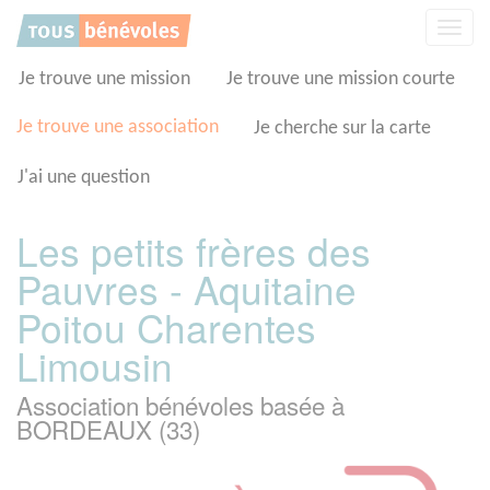
Panneau de gestion des cookies
Affic
la
navig
Je trouve une mission
Je trouve une mission courte
Je trouve une association
Je cherche sur la carte
J'ai une question
Les petits frères des
Pauvres - Aquitaine
Poitou Charentes
Limousin
Association bénévoles basée à
BORDEAUX (33)