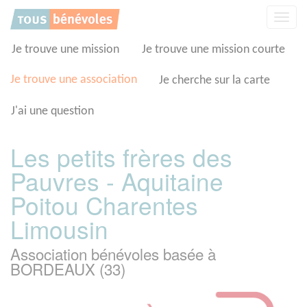
Panneau de gestion des cookies
Affic
la
navig
Je trouve une mission
Je trouve une mission courte
Je trouve une association
Je cherche sur la carte
J'ai une question
Les petits frères des
Pauvres - Aquitaine
Poitou Charentes
Limousin
Association bénévoles basée à
BORDEAUX (33)