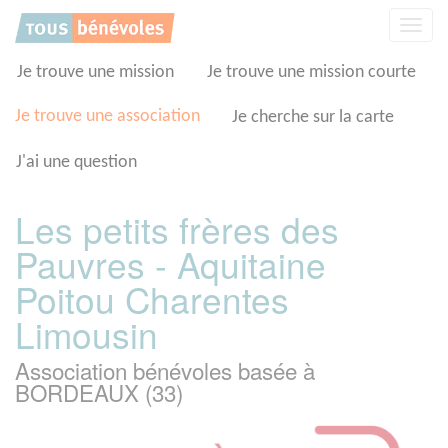
Panneau de gestion des cookies
Affic
la
navig
Je trouve une mission
Je trouve une mission courte
Je trouve une association
Je cherche sur la carte
J'ai une question
Les petits frères des
Pauvres - Aquitaine
Poitou Charentes
Limousin
Association bénévoles basée à
BORDEAUX (33)