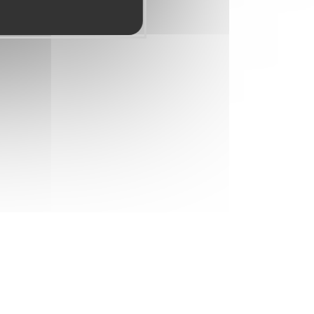
ciation