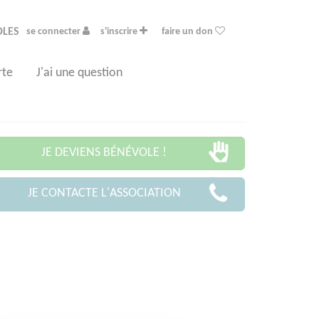
OLES
se connecter
s'inscrire
faire un don
rte
J'ai une question
JE DEVIENS BÉNÉVOLE !
JE CONTACTE L'ASSOCIATION