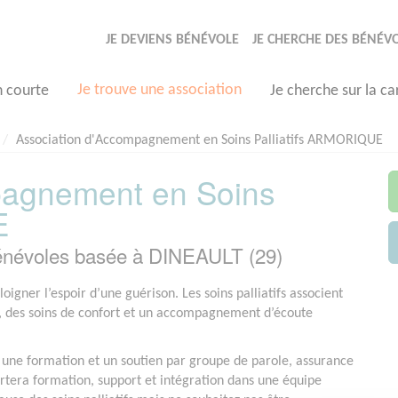
JE DEVIENS BÉNÉVOLE
JE CHERCHE DES BÉNÉV
Je trouve une association
n courte
Je cherche sur la ca
Association d'Accompagnement en Soins Palliatifs ARMORIQUE
pagnement en Soins
E
névoles basée à DINEAULT (29)
igner l’espoir d’une guérison. Les soins palliatifs associent
e, des soins de confort et un accompagnement d’écoute
e une formation et un soutien par groupe de parole, assurance
tera formation, support et intégration dans une équipe