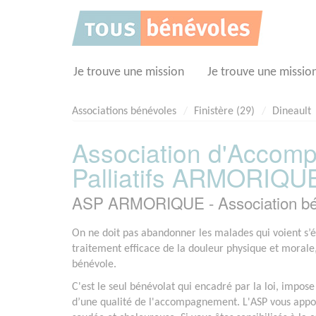
Panneau de gestion des cookies
Je trouve une mission
Je trouve une missio
Associations bénévoles
Finistère (29)
Dineault
Association d'Accom
Palliatifs ARMORIQU
ASP ARMORIQUE - Association bé
On ne doit pas abandonner les malades qui voient s’élo
traitement efficace de la douleur physique et moral
bénévole.
C'est le seul bénévolat qui encadré par la loi, impos
d’une qualité de l'accompagnement. L'ASP vous appor