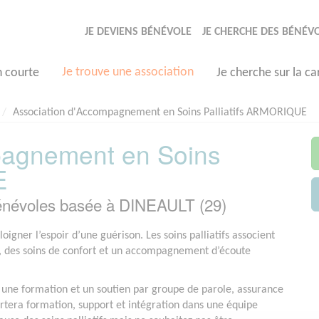
JE DEVIENS BÉNÉVOLE
JE CHERCHE DES BÉNÉV
Je trouve une association
n courte
Je cherche sur la ca
Association d'Accompagnement en Soins Palliatifs ARMORIQUE
pagnement en Soins
E
névoles basée à DINEAULT (29)
igner l’espoir d’une guérison. Les soins palliatifs associent
e, des soins de confort et un accompagnement d’écoute
e une formation et un soutien par groupe de parole, assurance
tera formation, support et intégration dans une équipe