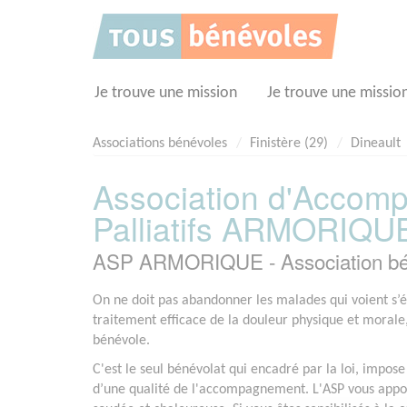
Panneau de gestion des cookies
Je trouve une mission
Je trouve une missio
Associations bénévoles
Finistère (29)
Dineault
Association d'Accom
Palliatifs ARMORIQU
ASP ARMORIQUE - Association bé
On ne doit pas abandonner les malades qui voient s’élo
traitement efficace de la douleur physique et moral
bénévole.
C'est le seul bénévolat qui encadré par la loi, impos
d’une qualité de l'accompagnement. L'ASP vous appor