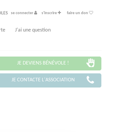
OLES
se connecter
s'inscrire
faire un don
rte
J'ai une question
JE DEVIENS BÉNÉVOLE !
JE CONTACTE L'ASSOCIATION