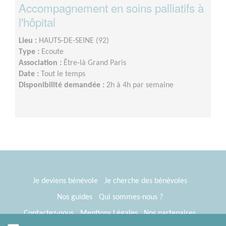
Accompagnement en soins palliatifs à
l'hôpital
Lieu :
HAUTS-DE-SEINE (92)
Type :
Ecoute
Association :
Être-là Grand Paris
Date :
Tout le temps
Disponibilité demandée :
2h à 4h par semaine
Je deviens bénévole
Je cherche des bénévoles
Nos guides
Qui sommes-nous ?
Contactez-nous
Mentions Légales
Nos partenaires