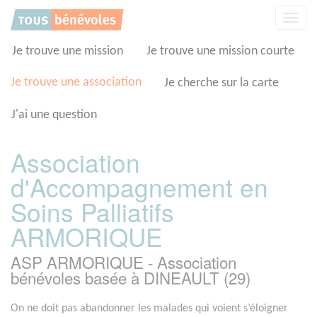
Panneau de gestion des cookies
Affic
la
navig
Je trouve une mission
Je trouve une mission courte
Je trouve une association
Je cherche sur la carte
J'ai une question
Association
d'Accompagnement en
Soins Palliatifs
ARMORIQUE
ASP ARMORIQUE - Association
bénévoles basée à DINEAULT (29)
On ne doit pas abandonner les malades qui voient s’éloigner