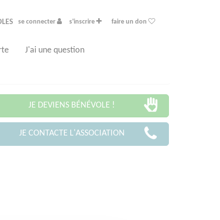
OLES
se connecter
s'inscrire
faire un don
rte
J'ai une question
JE DEVIENS BÉNÉVOLE !
JE CONTACTE L'ASSOCIATION