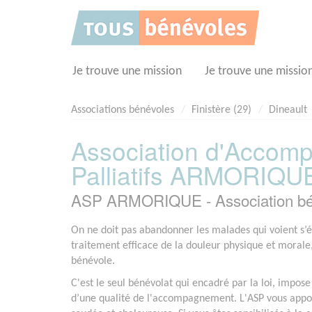
Panneau de gestion des cookies
Je trouve une mission
Je trouve une missio
Associations bénévoles
Finistère (29)
Dineault
Association d'Accom
Palliatifs ARMORIQU
ASP ARMORIQUE - Association bé
On ne doit pas abandonner les malades qui voient s’élo
traitement efficace de la douleur physique et moral
bénévole.
C'est le seul bénévolat qui encadré par la loi, impos
d’une qualité de l'accompagnement. L'ASP vous appor