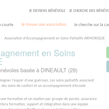
JE DEVIENS BÉNÉVOLE
JE CHERCHE DES BÉNÉV
Je trouve une association
n courte
Je cherche sur la ca
Association d'Accompagnement en Soins Palliatifs ARMORIQUE
pagnement en Soins
E
névoles basée à DINEAULT (29)
igner l’espoir d’une guérison. Les soins palliatifs associent
e, des soins de confort et un accompagnement d’écoute
e une formation et un soutien par groupe de parole, assurance
tera formation, support et intégration dans une équipe