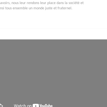
savoirs, nous leur rendons leur place dans la société et
insi tous ensemble un monde juste et fraternel.