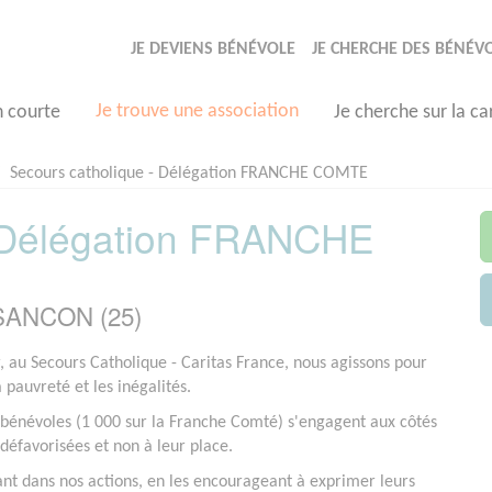
JE DEVIENS BÉNÉVOLE
JE CHERCHE DES BÉNÉV
Je trouve une association
n courte
Je cherche sur la ca
Secours catholique - Délégation FRANCHE COMTE
- Délégation FRANCHE
ESANCON (25)
r, au Secours Catholique - Caritas France, nous agissons pour
a pauvreté et les inégalités.
bénévoles (1 000 sur la Franche Comté) s'engagent aux côtés
défavorisées et non à leur place.
ant dans nos actions, en les encourageant à exprimer leurs