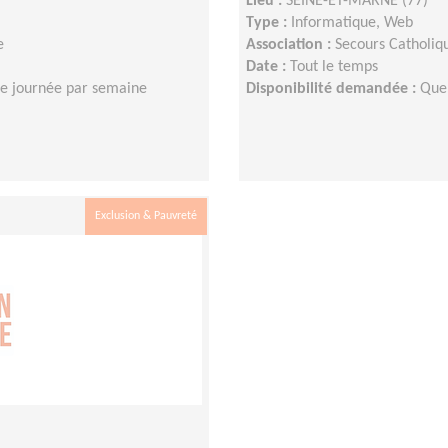
Lieu :
SEINE-ET-MARNE (77)
Type :
Informatique, Web
e
Association :
Secours Catholiq
Date :
Tout le temps
e journée par semaine
Disponibilité demandée :
Que
Exclusion & Pauvreté