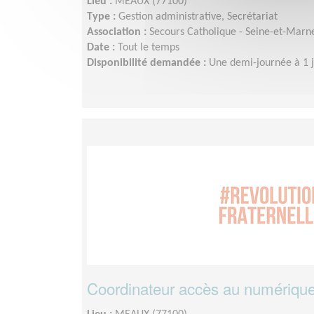
Lieu :
MEAUX (77100)
Type :
Gestion administrative, Secrétariat
Association :
Secours Catholique - Seine-et-Marn
Date :
Tout le temps
Disponibilité demandée :
Une demi-journée à 1 
Coordinateur accès au numériqu