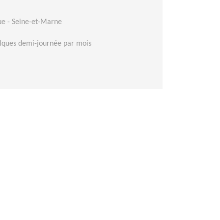
ue - Seine-et-Marne
lques demi-journée par mois