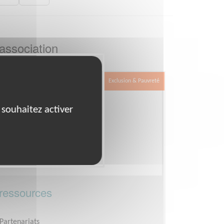
association
Exclusion & Pauvreté
 souhaitez activer
ressources
Partenariats