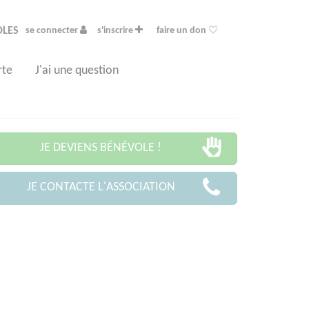
OLES
se connecter
s'inscrire
faire un don
rte
J'ai une question
JE DEVIENS BÉNÉVOLE !
JE CONTACTE L'ASSOCIATION