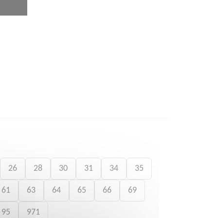
26
28
30
31
34
35
61
63
64
65
66
69
95
971