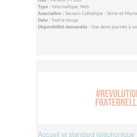
Lieu :
MEAUX (77100)
Type :
Informatique, Web
Association :
Secours Catholique - Seine-et-Marn
Date :
Tout le temps
Disponibilité demandée :
Une demi-journée à un
Accueil et standard téléphonique