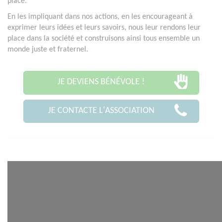
place.
En les impliquant dans nos actions, en les encourageant à
exprimer leurs idées et leurs savoirs, nous leur rendons leur
place dans la société et construisons ainsi tous ensemble un
monde juste et fraternel.
JE DEVIENS BÉNÉVOLE !
JE CONTACTE L'ASSOCIATION