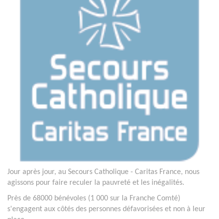
Jour après jour, au Secours Catholique - Caritas France, nous
agissons pour faire reculer la pauvreté et les inégalités.
Près de 68000 bénévoles (1 000 sur la Franche Comté)
s'engagent aux côtés des personnes défavorisées et non à leur