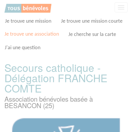
Panneau de gestion des cookies
Affic
la
navig
Je trouve une mission
Je trouve une mission courte
Je trouve une association
Je cherche sur la carte
J'ai une question
Secours catholique -
Délégation FRANCHE
COMTE
Association bénévoles basée à
BESANCON (25)