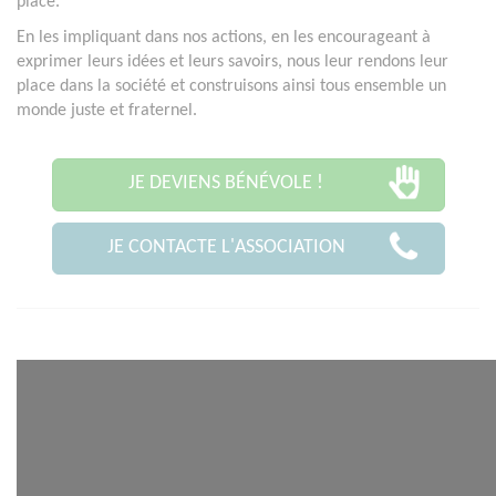
place.
En les impliquant dans nos actions, en les encourageant à
exprimer leurs idées et leurs savoirs, nous leur rendons leur
place dans la société et construisons ainsi tous ensemble un
monde juste et fraternel.
JE DEVIENS BÉNÉVOLE !
JE CONTACTE L'ASSOCIATION