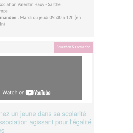
sociation Valentin Haüy - Sarthe
emps
demandée :
Mardi ou jeudi 09h30 à 12h (en
in)
Éducation & Formation
z un jeune dans sa scolarité
sociation agissant pour l'égalité
es