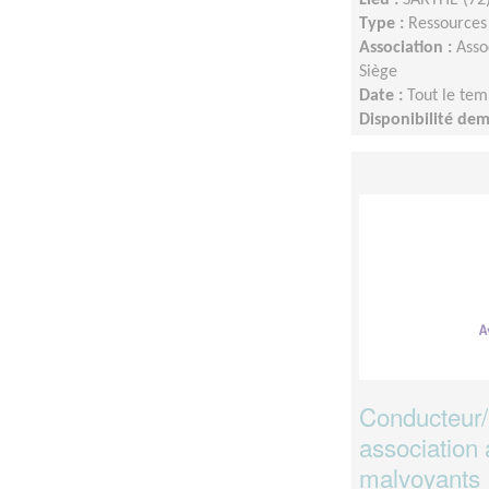
Type :
Ressource
Association :
Asso
Siège
Date :
Tout le tem
Disponibilité de
disponibilité
Conducteur/
association 
malvoyants