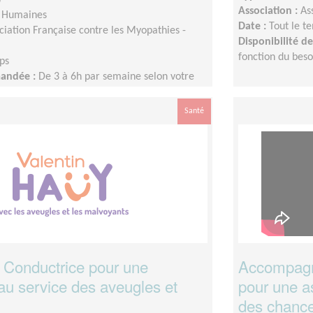
Association :
As
s Humaines
Date :
Tout le t
ciation Française contre les Myopathies -
Disponibilité 
fonction du beso
ps
mandée :
De 3 à 6h par semaine selon votre
Santé
 Conductrice pour une
Accompagne
au service des aveugles et
pour une as
des chanc