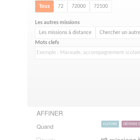
Tous
72
72000
72100
Les autres missions
Les missions à distance
Chercher un autre
Mots clefs
AFFINER
Quand
CULTURE
DÉFENSE 
missions b