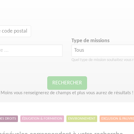
 code postal
Type de missions
Quel type de mission souhaitez vous r
RECHERCHER
Moins vous renseignerez de champs et plus vous aurez de résultats !
DES DROITS
ÉDUCATION & FORMATION
ENVIRONNEMENT
EXCLUSION & PAUVR
énévoles correspondent à votre recherche