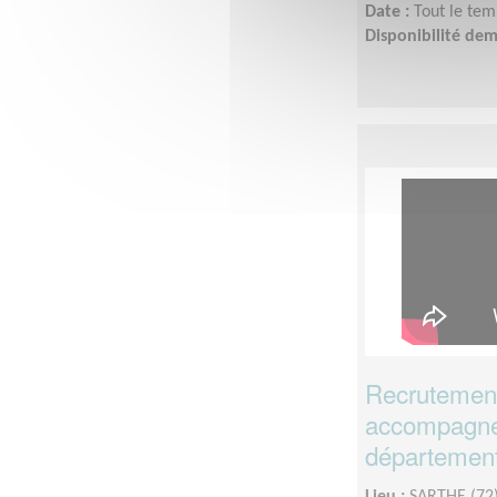
Date :
Tout le tem
Disponibilité de
Recrutement
accompagne
département
Lieu :
SARTHE (72