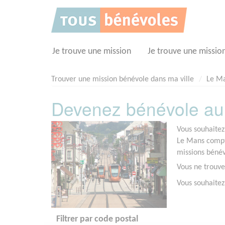
Panneau de gestion des cookies
Je trouve une mission
Je trouve une missio
Trouver une mission bénévole dans ma ville
Le M
Devenez bénévole au
Vous souhaitez
Le Mans compte
missions bénév
Vous ne trouve
Vous souhaitez
Filtrer par code postal