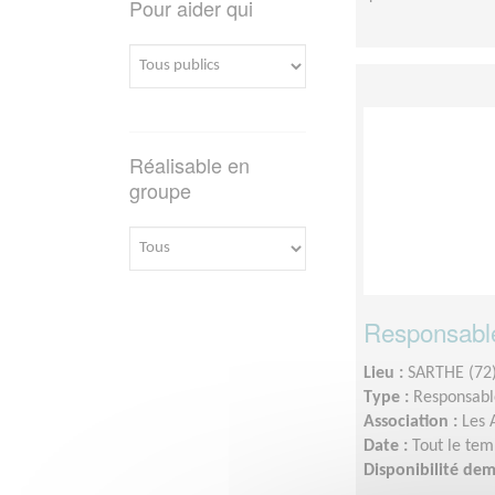
Pour aider qui
Réalisable en
groupe
Responsabl
Lieu :
SARTHE (72
Type :
Responsable
Association :
Les 
Date :
Tout le tem
Disponibilité de