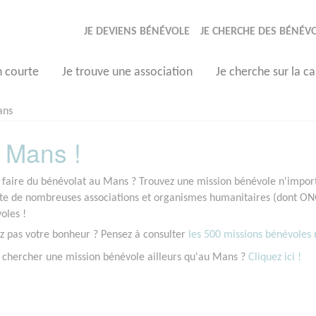
JE DEVIENS BÉNÉVOLE
JE CHERCHE DES BÉNÉV
n courte
Je trouve une association
Je cherche sur la ca
ans
 Mans !
 faire du bénévolat au Mans ? Trouvez une mission bénévole n'importe
 de nombreuses associations et organismes humanitaires (dont ONG)
oles !
z pas votre bonheur ? Pensez à consulter
les 500 missions bénévoles r
 chercher une mission bénévole ailleurs qu'au Mans ?
Cliquez ici !