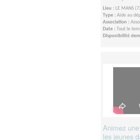
Lieu :
LE MANS (7
Type :
Aide au dé
Association :
Asso
Date :
Tout le tem
Disponibilité de
Animez une 
les jeunes da