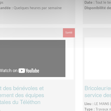
ps
Date :
Tout le t
mandée :
Quelques heures par semaine
Disponibilité 
Santé
 des bénévoles et
Bricoleur/
ment des équipes
service de
ales du Téléthon
Lieu :
LE MANS 
Type :
Travaux 
)