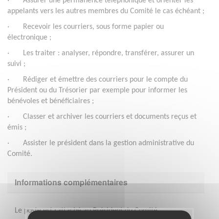
· Assurer une permanence téléphonique et orienter les
appelants vers les autres membres du Comité le cas échéant ;
· Recevoir les courriers, sous forme papier ou
électronique ;
· Les traiter : analyser, répondre, transférer, assurer un
suivi ;
· Rédiger et émettre des courriers pour le compte du
Président ou du Trésorier par exemple pour informer les
bénévoles et bénéficiaires ;
· Classer et archiver les courriers et documents reçus et
émis ;
· Assister le président dans la gestion administrative du
Comité.
Informations complémentaires
Le poste est rattaché au Président du Comité.