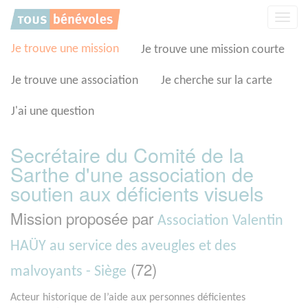
Panneau de gestion des cookies
Affic
la
navig
Je trouve une mission
Je trouve une mission courte
Je trouve une association
Je cherche sur la carte
J'ai une question
Secrétaire du Comité de la
Sarthe d'une association de
soutien aux déficients visuels
Mission proposée par
Association Valentin
HAÜY au service des aveugles et des
(72)
malvoyants - Siège
Acteur historique de l’aide aux personnes déficientes