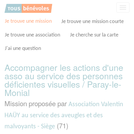
Panneau de gestion des cookies
Affic
la
navig
Je trouve une mission
Je trouve une mission courte
Je trouve une association
Je cherche sur la carte
J'ai une question
Accompagner les actions d'une
asso au service des personnes
déficientes visuelles / Paray-le-
Monial
Mission proposée par
Association Valentin
HAÜY au service des aveugles et des
(71)
malvoyants - Siège