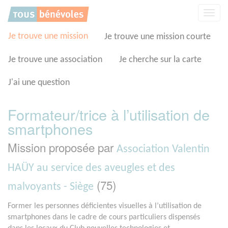
Panneau de gestion des cookies
Affic
la
navig
Je trouve une mission
Je trouve une mission courte
Je trouve une association
Je cherche sur la carte
J'ai une question
Formateur/trice à l’utilisation de
smartphones
Mission proposée par
Association Valentin
HAÜY au service des aveugles et des
(75)
malvoyants - Siège
Former les personnes déficientes visuelles à l’utilisation de
smartphones dans le cadre de cours particuliers dispensés