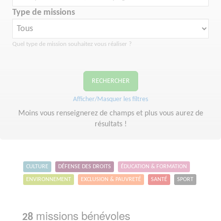
Type de missions
Quel type de mission souhaitez vous réaliser ?
RECHERCHER
Afficher/Masquer les filtres
Moins vous renseignerez de champs et plus vous aurez de
résultats !
CULTURE
DÉFENSE DES DROITS
ÉDUCATION & FORMATION
ENVIRONNEMENT
EXCLUSION & PAUVRETÉ
SANTÉ
SPORT
missions bénévoles
28