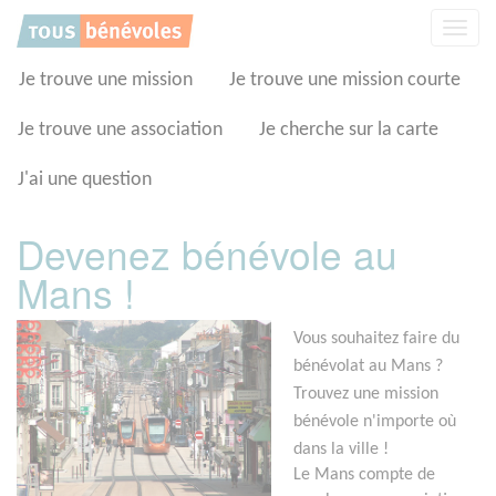
Panneau de gestion des cookies
Affic
la
navig
Je trouve une mission
Je trouve une mission courte
Je trouve une association
Je cherche sur la carte
J'ai une question
Devenez bénévole au
Mans !
Vous souhaitez faire du
bénévolat au Mans ?
Trouvez une mission
bénévole n'importe où
dans la ville !
Le Mans compte de