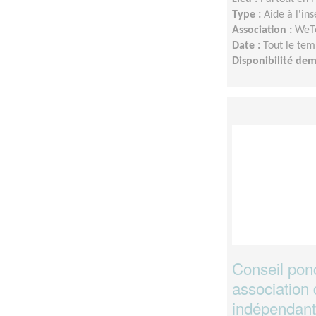
Type :
Aide à l'in
Association :
WeTe
Date :
Tout le tem
Disponibilité de
Conseil ponc
association 
indépendan