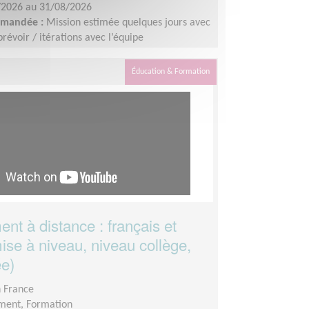
/2026 au 31/08/2026
demandée :
Mission estimée quelques jours avec
révoir / itérations avec l’équipe
des vidéos : les 8 - 9 juillet 2026. Identification
lement avant le 10 juillet 2026. Montage : à
Éducation & Formation
fin août.
nt à distance : français et
ise à niveau, niveau collège,
ée)
n France
ment, Formation