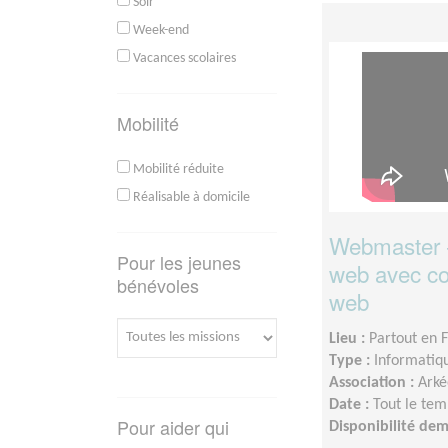
Soir
Week-end
Vacances scolaires
Mobilité
Mobilité réduite
Réalisable à domicile
Webmaster - 
Pour les jeunes
web avec c
bénévoles
web
Lieu :
Partout en 
Type :
Informatiq
Association :
Arké
Date :
Tout le tem
Pour aider qui
Disponibilité de