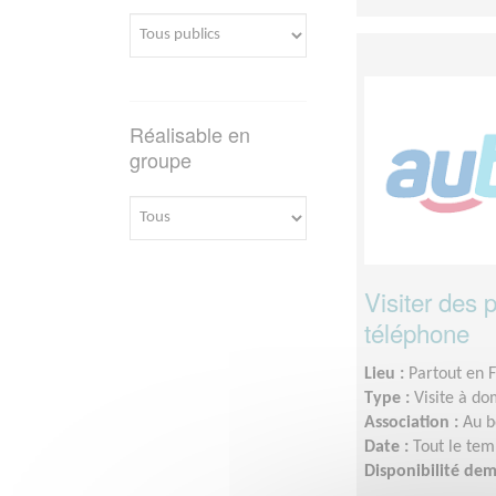
Réalisable en
groupe
Visiter des
téléphone
Lieu :
Partout en 
Type :
Visite à do
Association :
Au b
Date :
Tout le tem
Disponibilité de