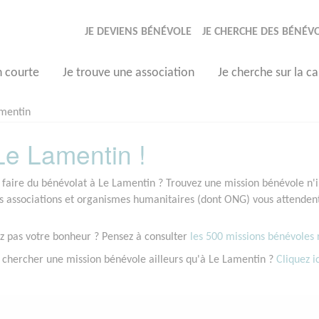
JE DEVIENS BÉNÉVOLE
JE CHERCHE DES BÉNÉV
n courte
Je trouve une association
Je cherche sur la ca
mentin
e Lamentin !
 faire du bénévolat à Le Lamentin ? Trouvez une mission bénévole n'im
associations et organismes humanitaires (dont ONG) vous attendent 
z pas votre bonheur ? Pensez à consulter
les 500 missions bénévoles r
 chercher une mission bénévole ailleurs qu'à Le Lamentin ?
Cliquez ic