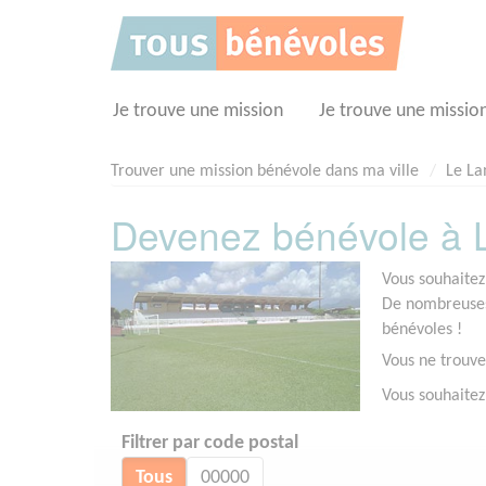
Panneau de gestion des cookies
Je trouve une mission
Je trouve une missio
Trouver une mission bénévole dans ma ville
Le La
Devenez bénévole à L
Vous souhaitez
De nombreuses 
bénévoles !
Vous ne trouve
Vous souhaitez
Filtrer par code postal
Tous
00000