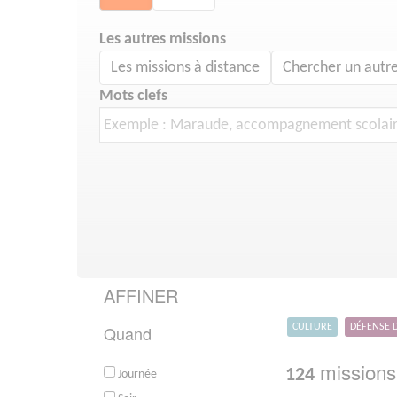
Les autres missions
Les missions à distance
Chercher un autre
Mots clefs
AFFINER
Quand
CULTURE
DÉFENSE 
missions 
124
Journée