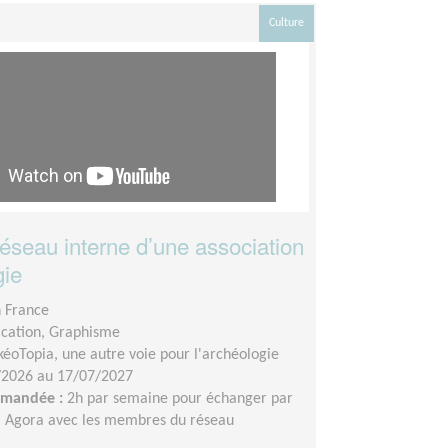
Culture
réseau interne d’une association
gie
n France
ation, Graphisme
kéoTopia, une autre voie pour l'archéologie
/2026 au 17/07/2027
demandée :
2h par semaine pour échanger par
a Agora avec les membres du réseau