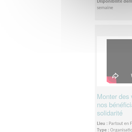
Disponibilité de
semaine
Monter des 
nos bénéfici
solidarité
Lieu :
Partout en 
Type :
Organisatio