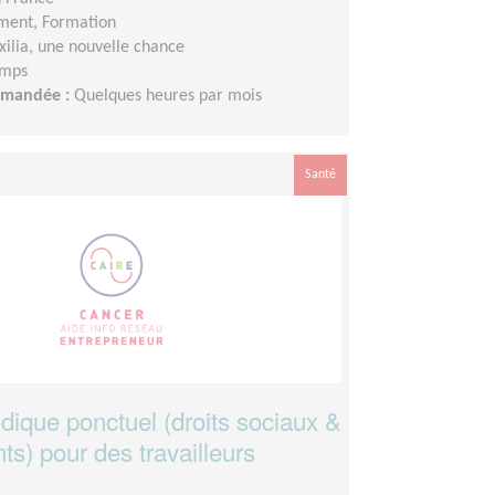
ment, Formation
xilia, une nouvelle chance
emps
demandée :
Quelques heures par mois
Santé
idique ponctuel (droits sociaux &
s) pour des travailleurs