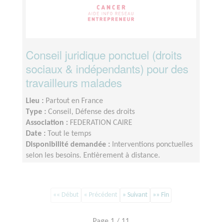
Conseil juridique ponctuel (droits
sociaux & indépendants) pour des
travailleurs malades
Lieu :
Partout en France
Type :
Conseil, Défense des droits
Association :
FEDERATION CAIRE
Date :
Tout le temps
Disponibilité demandée :
Interventions ponctuelles
selon les besoins. Entièrement à distance.
Engagement flexible.
«« Début
« Précédent
» Suivant
»» Fin
Page 1 / 11