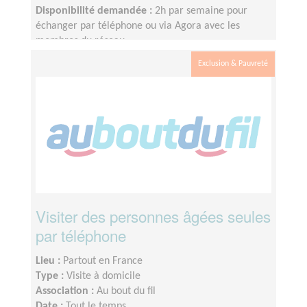
Disponibilité demandée :
2h par semaine pour
échanger par téléphone ou via Agora avec les
membres du réseau
Exclusion & Pauvreté
Visiter des personnes âgées seules
par téléphone
Lieu :
Partout en France
Type :
Visite à domicile
Association :
Au bout du fil
Date :
Tout le temps