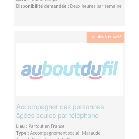
Disponibilité demandée :
Deux heures par semaine
Exclusion & Pauvreté
Accompagner des personnes
âgées seules par téléphone
Lieu :
Partout en France
Type :
Accompagnement social, Maraude