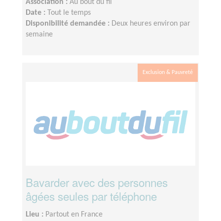
Association :
Au bout du fil
Date :
Tout le temps
Disponibilité demandée :
Deux heures environ par
semaine
Exclusion & Pauvreté
Bavarder avec des personnes
âgées seules par téléphone
Lieu :
Partout en France