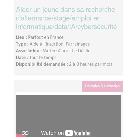
Aider un jeune dans sa recherche
d'alternance/stage/emploi en
informatique/data/IA/cybersécurité
Lieu :
Partout en France
Type :
Aide à l'insertion, Parrainages
Association :
WeTechCare - Le Déclic
Date :
Tout le temps
Disponibilité demandée :
2 à 3 heures par mois
Éducation & Formation