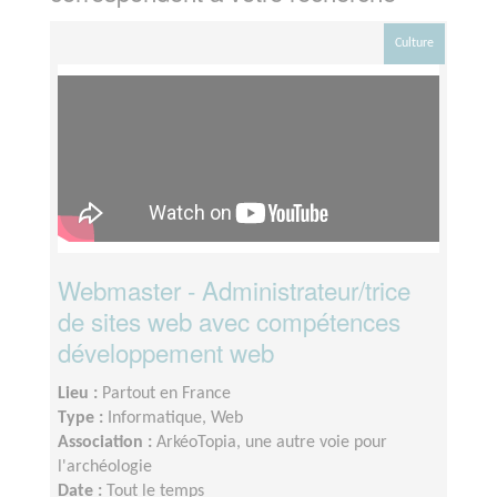
Culture
Webmaster - Administrateur/trice
de sites web avec compétences
développement web
Lieu :
Partout en France
Type :
Informatique, Web
Association :
ArkéoTopia, une autre voie pour
l'archéologie
Date :
Tout le temps