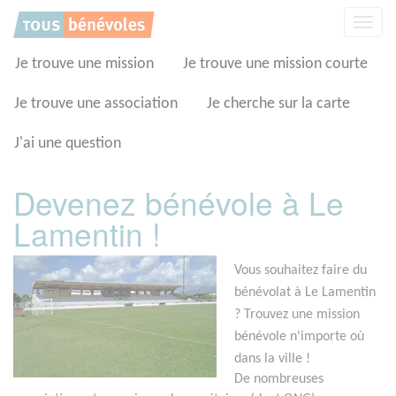
Panneau de gestion des cookies
Affic
la
navig
Je trouve une mission
Je trouve une mission courte
Je trouve une association
Je cherche sur la carte
J'ai une question
Devenez bénévole à Le
Lamentin !
Vous souhaitez faire du
bénévolat à Le Lamentin
? Trouvez une mission
bénévole n'importe où
dans la ville !
De nombreuses