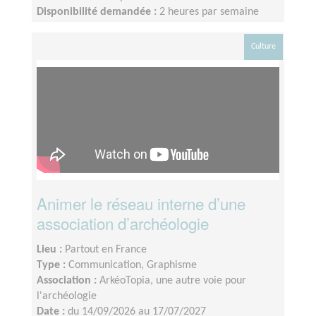
Disponibilité demandée :
2 heures par semaine
Culture
Animer le réseau interne d’une
association d’archéologie
Lieu :
Partout en France
Type :
Communication, Graphisme
Association :
ArkéoTopia, une autre voie pour
l'archéologie
Date :
du 14/09/2026 au 17/07/2027