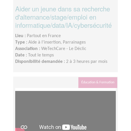
Aider un jeune dans sa recherche
d'alternance/stage/emploi en
informatique/data/IA/cybersécurité
Lieu :
Partout en France
Type :
Aide à l'insertion, Parrainages
Association :
WeTechCare - Le Déclic
Date :
Tout le temps
Disponibilité demandée :
2 à 3 heures par mois
Éducation & Formation