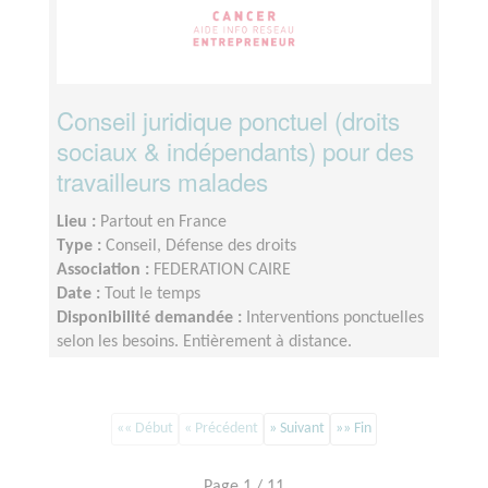
Conseil juridique ponctuel (droits
sociaux & indépendants) pour des
travailleurs malades
Lieu :
Partout en France
Type :
Conseil, Défense des droits
Association :
FEDERATION CAIRE
Date :
Tout le temps
Disponibilité demandée :
Interventions ponctuelles
selon les besoins. Entièrement à distance.
Engagement flexible.
«« Début
« Précédent
» Suivant
»» Fin
Page 1 / 11