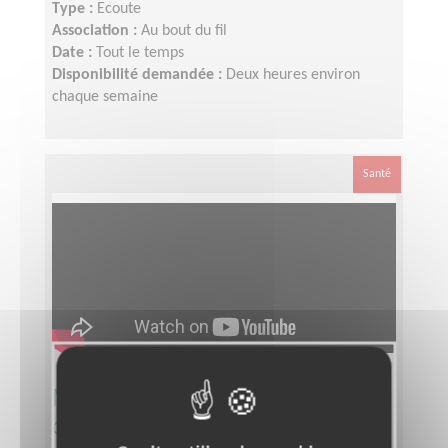
Type :
Ecoute
Association :
Au bout du fil
Date :
Tout le temps
Disponibilité demandée :
Deux heures environ
chaque semaine
Santé
Monter des vidéos mobilité
destinées à nos bénéficiaires d'une