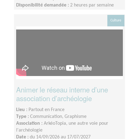
Disponibilité demandée :
2 heures par semaine
Culture
Animer le réseau interne d’une
association d’archéologie
Lieu :
Partout en France
Type :
Communication, Graphisme
Association :
ArkéoTopia, une autre voie pour
l'archéologie
Date :
du 14/09/2026 au 17/07/2027