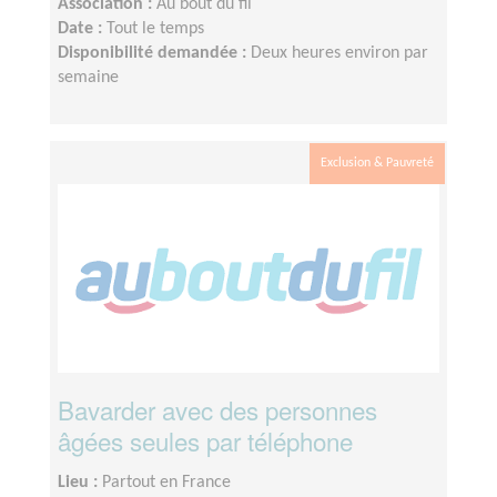
Association :
Au bout du fil
Date :
Tout le temps
Disponibilité demandée :
Deux heures environ par
semaine
Exclusion & Pauvreté
Bavarder avec des personnes
âgées seules par téléphone
Lieu :
Partout en France