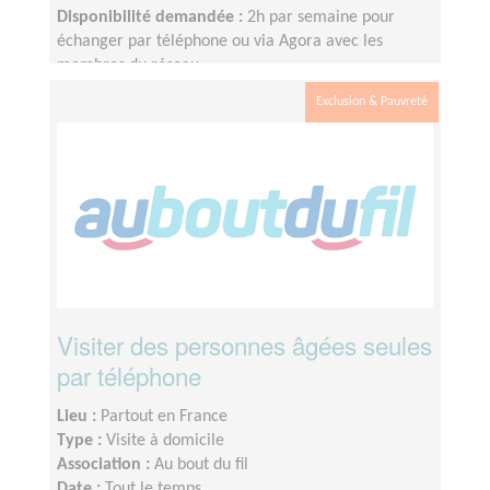
Disponibilité demandée :
2h par semaine pour
échanger par téléphone ou via Agora avec les
membres du réseau
Exclusion & Pauvreté
Visiter des personnes âgées seules
par téléphone
Lieu :
Partout en France
Type :
Visite à domicile
Association :
Au bout du fil
Date :
Tout le temps