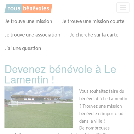
Panneau de gestion des cookies
Affic
la
navig
Je trouve une mission
Je trouve une mission courte
Je trouve une association
Je cherche sur la carte
J'ai une question
Devenez bénévole à Le
Lamentin !
Vous souhaitez faire du
bénévolat à Le Lamentin
? Trouvez une mission
bénévole n'importe où
dans la ville !
De nombreuses