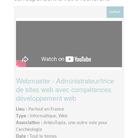
Culture
Webmaster - Administrateur/trice
de sites web avec compétences
développement web
Lieu :
Partout en France
Type :
Informatique, Web
Association :
ArkéoTopia, une autre voie pour
l'archéologie
Date :
Tout le temps