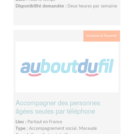
Disponibilité demandée :
Deux heures par semaine
Exclusion & Pauvreté
Accompagner des personnes
âgées seules par téléphone
Lieu :
Partout en France
Type :
Accompagnement social, Maraude