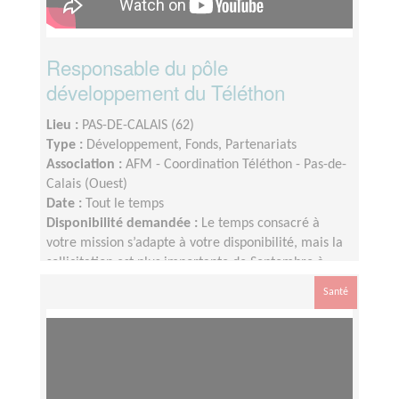
Responsable du pôle
développement du Téléthon
Lieu :
PAS-DE-CALAIS (62)
Type :
Développement, Fonds, Partenariats
Association :
AFM - Coordination Téléthon - Pas-de-
Calais (Ouest)
Date :
Tout le temps
Disponibilité demandée :
Le temps consacré à
votre mission s’adapte à votre disponibilité, mais la
sollicitation est plus importante de Septembre à
Février
Santé