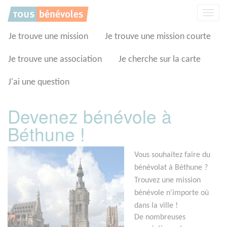
Panneau de gestion des cookies
Affic
la
navig
Je trouve une mission
Je trouve une mission courte
Je trouve une association
Je cherche sur la carte
J'ai une question
Devenez bénévole à
Béthune !
Vous souhaitez faire du
bénévolat à Béthune ?
Trouvez une mission
bénévole n'importe où
dans la ville !
De nombreuses