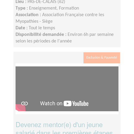
Lieu :
PAS-DE-CALAIS (62)
Type :
Enseignement, Formation
Association :
Association Française contre les
Myopathies - Siège
Date :
Tout le temps
Disponibilité demandée :
Environ 6h par semaine
selon les périodes de l'année
Exclusion & Pauvreté
Devenez mentor(e) d'un jeune
salarié dans les premières étapes