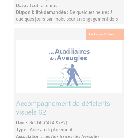
Date :
Tout le temps
Disponibilité demandée :
De quelques heures à
quelques jours par mois, pour un engagement de 6
mois minimum
Exclusion & Pauvreté
Accompagnement de déficients
visuels 62
Lieu :
PAS-DE-CALAIS (62)
Type :
Aide au déplacement
Association :
Les Auxiliaires des Aveugles