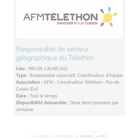
Responsable de secteur
géographique du Téléthon
Lieu :
PAS-DE-CALAIS (62)
Type :
Responsable associatif, Coordinateur d'équipe
Association :
AFM - Coordination Téléthon - Pas-de-
Calais (Est)
Date :
Tout le temps
Disponibilité demandée :
Deux demi-journées par
semaine
«« Début
« Précédent
» Suivant
»» Fin