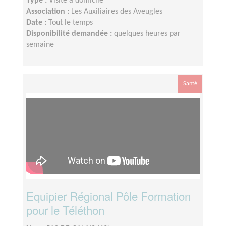
Type :
Visite à domicile
Association :
Les Auxiliaires des Aveugles
Date :
Tout le temps
Disponibilité demandée :
quelques heures par
semaine
Santé
Equipier Régional Pôle Formation
pour le Téléthon