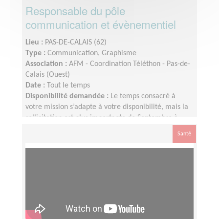
Responsable du pôle
communication et évènementiel
Lieu :
PAS-DE-CALAIS (62)
Type :
Communication, Graphisme
Association :
AFM - Coordination Téléthon - Pas-de-
Calais (Ouest)
Date :
Tout le temps
Disponibilité demandée :
Le temps consacré à
votre mission s’adapte à votre disponibilité, mais la
sollicitation est plus importante de Septembre à
Février
Santé