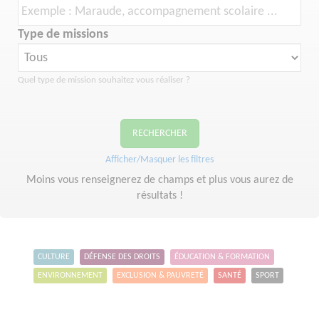
Type de missions
Quel type de mission souhaitez vous réaliser ?
RECHERCHER
Afficher/Masquer les filtres
Moins vous renseignerez de champs et plus vous aurez de
résultats !
CULTURE
DÉFENSE DES DROITS
ÉDUCATION & FORMATION
ENVIRONNEMENT
EXCLUSION & PAUVRETÉ
SANTÉ
SPORT