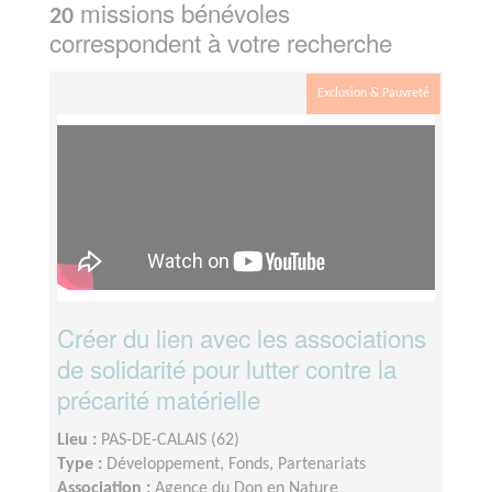
missions bénévoles
20
correspondent à votre recherche
Exclusion & Pauvreté
Créer du lien avec les associations
de solidarité pour lutter contre la
précarité matérielle
Lieu :
PAS-DE-CALAIS (62)
Type :
Développement, Fonds, Partenariats
Association :
Agence du Don en Nature