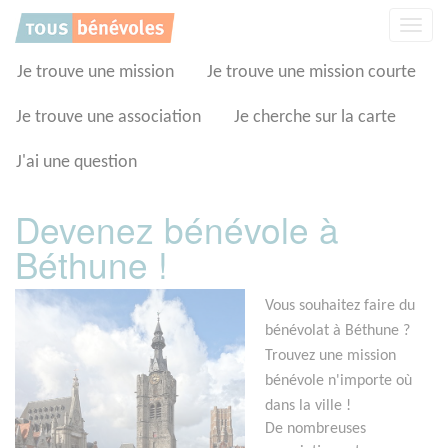
Panneau de gestion des cookies
Affic
la
navig
Je trouve une mission
Je trouve une mission courte
Je trouve une association
Je cherche sur la carte
J'ai une question
Devenez bénévole à
Béthune !
Vous souhaitez faire du
bénévolat à Béthune ?
Trouvez une mission
bénévole n'importe où
dans la ville !
De nombreuses