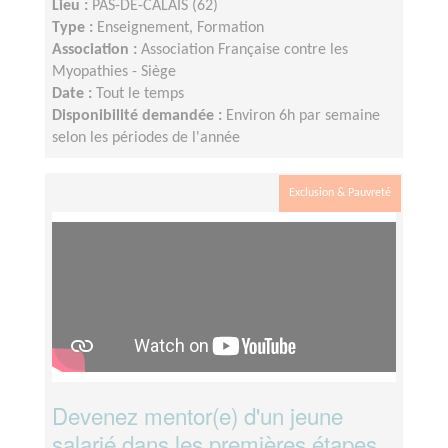
Lieu :
PAS-DE-CALAIS (62)
Type :
Enseignement, Formation
Association :
Association Française contre les
Myopathies - Siège
Date :
Tout le temps
Disponibilité demandée :
Environ 6h par semaine
selon les périodes de l'année
Exclusion & Pauvreté
Devenez mentor(e) d'un jeune
salarié dans les premières étapes