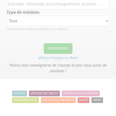
Type de missions
Quel type de mission souhaitez vous réaliser ?
RECHERCHER
Afficher/Masquer les filtres
Moins vous renseignerez de champs et plus vous aurez de
résultats !
CULTURE
DÉFENSE DES DROITS
ÉDUCATION & FORMATION
ENVIRONNEMENT
EXCLUSION & PAUVRETÉ
SANTÉ
SPORT