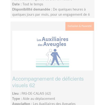
Date :
Tout le temps
Disponibilité demandée :
De quelques heures à
quelques jours par mois, pour un engagement de 6
mois minimum
Exclusion & Pauvreté
Accompagnement de déficients
visuels 62
Lieu :
PAS-DE-CALAIS (62)
Type :
Aide au déplacement
Association :
Les Auxiliaires des Aveugles