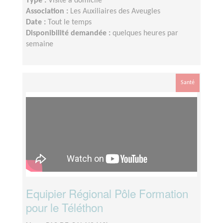
Type :
Visite à domicile
Association :
Les Auxiliaires des Aveugles
Date :
Tout le temps
Disponibilité demandée :
quelques heures par
semaine
Santé
Equipier Régional Pôle Formation
pour le Téléthon