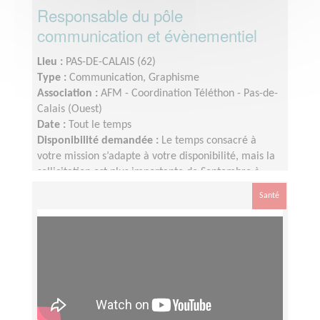
Responsable du pôle
communication et évènementiel
Lieu :
PAS-DE-CALAIS (62)
Type :
Communication, Graphisme
Association :
AFM - Coordination Téléthon - Pas-de-
Calais (Ouest)
Date :
Tout le temps
Disponibilité demandée :
Le temps consacré à
votre mission s’adapte à votre disponibilité, mais la
sollicitation est plus importante de Septembre à
Février
Santé