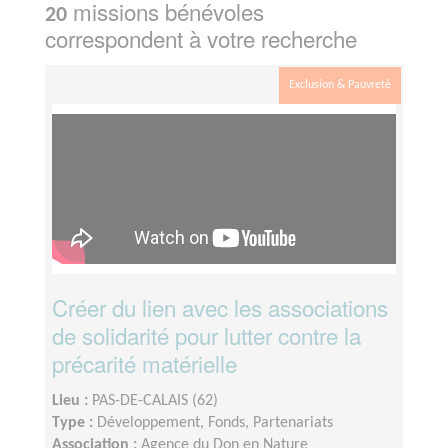
missions bénévoles
20
correspondent à votre recherche
Exclusion & Pauvreté
Créer du lien avec les associations
de solidarité pour lutter contre la
précarité matérielle
Lieu :
PAS-DE-CALAIS (62)
Type :
Développement, Fonds, Partenariats
Association :
Agence du Don en Nature