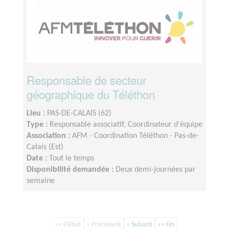
Responsable de secteur
géographique du Téléthon
Lieu :
PAS-DE-CALAIS (62)
Type :
Responsable associatif, Coordinateur d'équipe
Association :
AFM - Coordination Téléthon - Pas-de-
Calais (Est)
Date :
Tout le temps
Disponibilité demandée :
Deux demi-journées par
semaine
«« Début
« Précédent
» Suivant
»» Fin