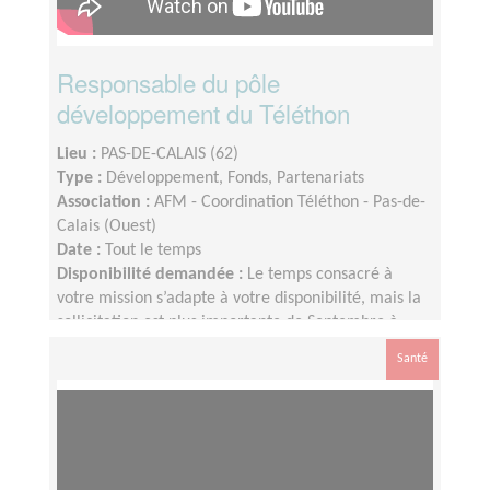
Responsable du pôle
développement du Téléthon
Lieu :
PAS-DE-CALAIS (62)
Type :
Développement, Fonds, Partenariats
Association :
AFM - Coordination Téléthon - Pas-de-
Calais (Ouest)
Date :
Tout le temps
Disponibilité demandée :
Le temps consacré à
votre mission s’adapte à votre disponibilité, mais la
sollicitation est plus importante de Septembre à
Février
Santé