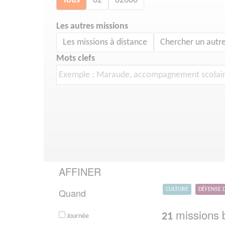
Tous
62
62000
Les autres missions
Les missions à distance
Chercher un autre
Mots clefs
AFFINER
Quand
CULTURE
DÉFENSE 
missions b
21
Journée