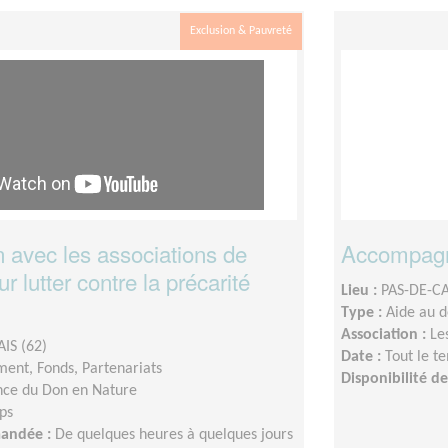
Exclusion & Pauvreté
n avec les associations de
Accompagne
ur lutter contre la précarité
Lieu :
PAS-DE-CA
Type :
Aide au 
Association :
Le
IS (62)
Date :
Tout le t
ent, Fonds, Partenariats
Disponibilité 
ce du Don en Nature
ps
mandée :
De quelques heures à quelques jours