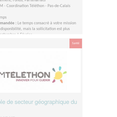
ement, Fonds, Partenariats
M - Coordination Téléthon - Pas-de-Calais
emps
demandée :
Le temps consacré à votre mission
disponibilité, mais la sollicitation est plus
eptembre à Février
Santé
e de secteur géographique du