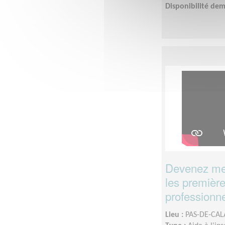
Disponibilité de
Devenez men
les première
professionne
Lieu :
PAS-DE-CALA