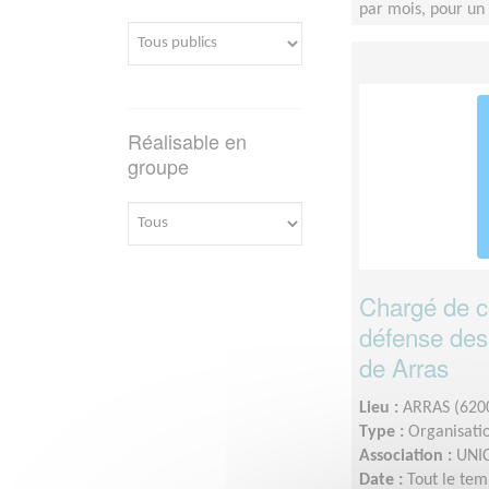
par mois, pour u
Réalisable en
groupe
Chargé de col
défense des 
de Arras
Lieu :
ARRAS (620
Type :
Organisatio
Association :
UNIC
Date :
Tout le tem