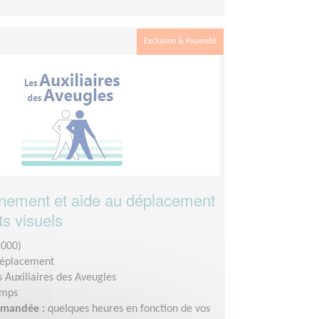
Exclusion & Pauvreté
ement et aide au déplacement
ts visuels
2000)
déplacement
s Auxiliaires des Aveugles
emps
demandée :
quelques heures en fonction de vos