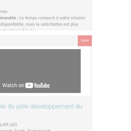
emps
demandée :
Le temps consacré à votre mission
disponibilité, mais la sollicitation est plus
eptembre à Février
Santé
le du pôle développement du
LAIS (62)