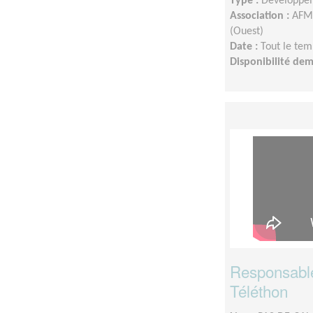
Type :
Développem
Association :
AFM 
(Ouest)
Date :
Tout le tem
Disponibilité de
Responsable 
Téléthon