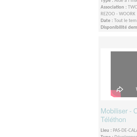
Type :
Aide à l'in
Association :
TWOO
REZOO - WOORK
Date :
Tout le tem
Disponibilité de
Mobiliser -
Téléthon
Lieu :
PAS-DE-CALA