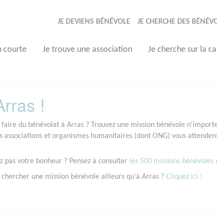
JE DEVIENS BÉNÉVOLE
JE CHERCHE DES BÉNÉV
n courte
Je trouve une association
Je cherche sur la ca
rras !
 faire du bénévolat à Arras ? Trouvez une mission bénévole n'importe 
associations et organismes humanitaires (dont ONG) vous attendent 
z pas votre bonheur ? Pensez à consulter
les 500 missions bénévoles r
 chercher une mission bénévole ailleurs qu'à Arras ?
Cliquez ici !