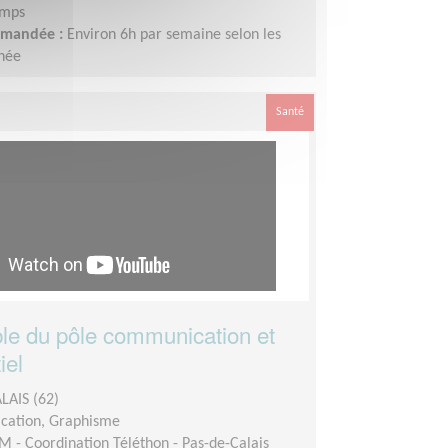
emps
demandée :
Environ 6h par semaine selon les
nnée
Santé
e du pôle communication et
iel
LAIS (62)
ation, Graphisme
M - Coordination Téléthon - Pas-de-Calais