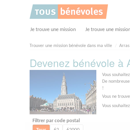
Panneau de gestion des cookies
Je trouve une mission
Je trouve une missio
Trouver une mission bénévole dans ma ville
Arras
Devenez bénévole à A
Vous souhaitez
De nombreuses 
!
Vous ne trouve
Vous souhaitez
Filtrer par code postal