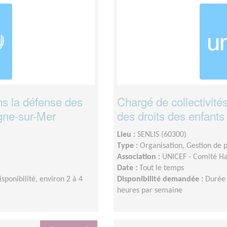
ans la défense des
Chargé de collectivités
ogne-sur-Mer
des droits des enfants
Lieu :
SENLIS (60300)
Type :
Organisation, Gestion de p
Association :
UNICEF - Comité Ha
Date :
Tout le temps
isponibilité, environ 2 à 4
Disponibilité demandée :
Durée 
heures par semaine