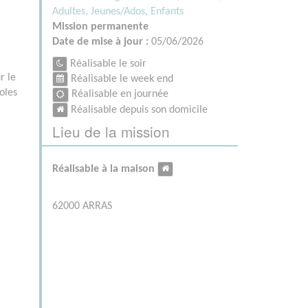
Adultes,
Jeunes/Ados,
Enfants
Mission permanente
Date de mise à jour :
05/06/2026
Réalisable le soir
r le
Réalisable le week end
oles
Réalisable en journée
Réalisable depuis son domicile
Lieu de la mission
Réalisable à la maison
62000 ARRAS