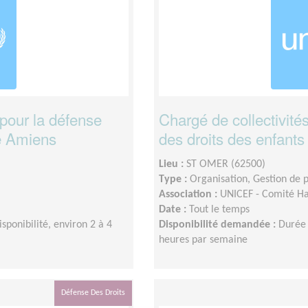
s pour la défense
Chargé de collectivités
de Amiens
des droits des enfant
Lieu :
ST OMER (62500)
Type :
Organisation, Gestion de p
Association :
UNICEF - Comité Ha
Date :
Tout le temps
isponibilité, environ 2 à 4
Disponibilité demandée :
Durée 
heures par semaine
Défense Des Droits