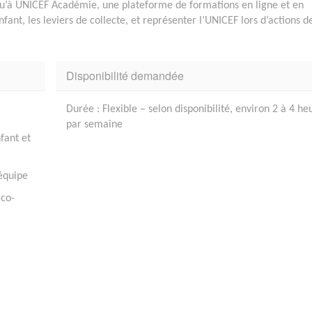
si qu’à UNICEF Académie, une plateforme de formations en ligne et en
ant, les leviers de collecte, et représenter l’UNICEF lors d’actions d
Disponibilité demandée
Durée : Flexible – selon disponibilité, environ 2 à 4 he
par semaine
fant et
 équipe
 co-