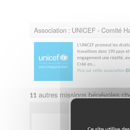
Association : UNICEF - Comité H
L’UNICEF promeut les droits
travaillons dans 190 pays et
engagement une réalité, avec
Créé en...
Plus sur cette association
autres missions bénévoles c
11
Ce site utilise d