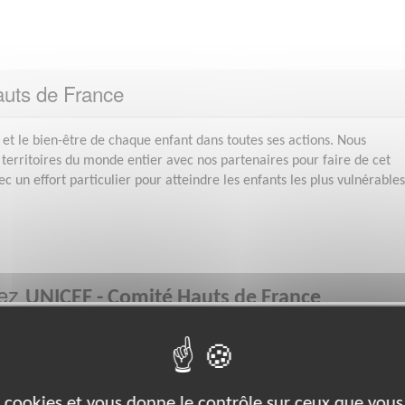
auts de France
 et le bien-être de chaque enfant dans toutes ses actions. Nous
 territoires du monde entier avec nos partenaires pour faire de cet
 un effort particulier pour atteindre les enfants les plus vulnérables
hez
UNICEF - Comité Hauts de France
Défense Des Droits
es cookies et vous donne le contrôle sur ceux que vous