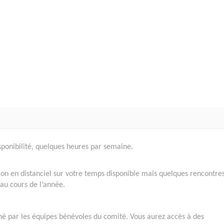
isponibilité, quelques heures par semaine.
ion en distanciel sur votre temps disponible mais quelques rencontres
 au cours de l’année.
né par les équipes bénévoles du comité. Vous aurez accès à des