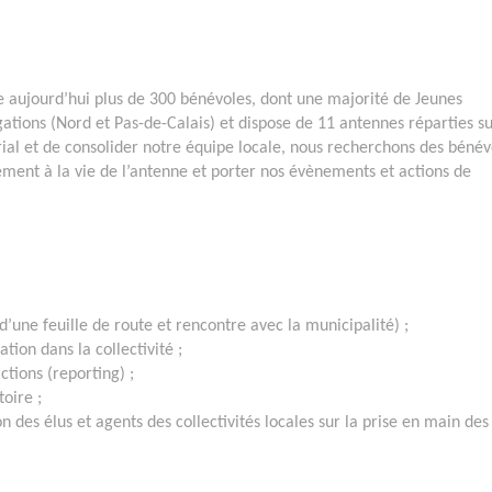
 aujourd’hui plus de 300 bénévoles, dont une majorité de Jeunes
tions (Nord et Pas-de-Calais) et dispose de 11 antennes réparties su
orial et de consolider notre équipe locale, nous recherchons des bénév
ement à la vie de l’antenne et porter nos évènements et actions de
;
 d’une feuille de route et rencontre avec la municipalité) ;
ation dans la collectivité ;
actions (reporting) ;
toire ;
n des élus et agents des collectivités locales sur la prise en main des