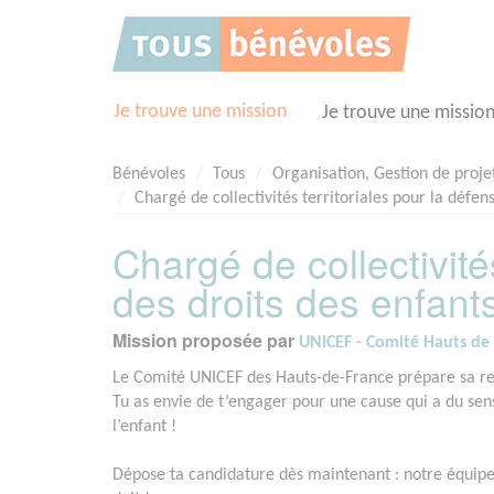
Panneau de gestion des cookies
Je trouve une mission
Je trouve une missio
Bénévoles
Tous
Organisation, Gestion de proje
Chargé de collectivités territoriales pour la défen
Chargé de collectivité
des droits des enfant
Mission proposée par
UNICEF - Comité Hauts de
Le Comité UNICEF des Hauts-de-France prépare sa re
Tu as envie de t’engager pour une cause qui a du sen
l’enfant !
Dépose ta candidature dès maintenant : notre équipe 