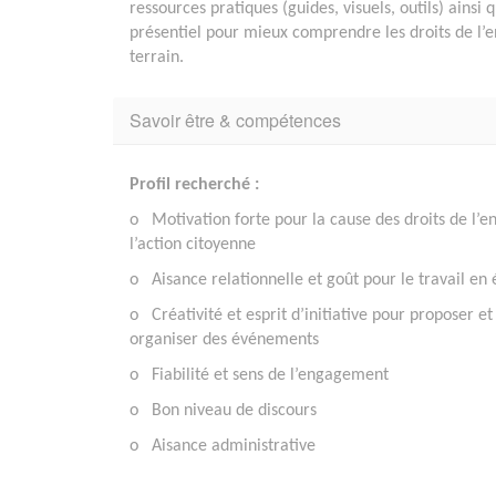
ressources pratiques (guides, visuels, outils) ain
présentiel pour mieux comprendre les droits de l’enf
terrain.
Savoir être & compétences
Profil recherché :
o Motivation forte pour la cause des droits de l’en
l’action citoyenne
o Aisance relationnelle et goût pour le travail en
o Créativité et esprit d’initiative pour proposer et
organiser des événements
o Fiabilité et sens de l’engagement
o Bon niveau de discours
o Aisance administrative