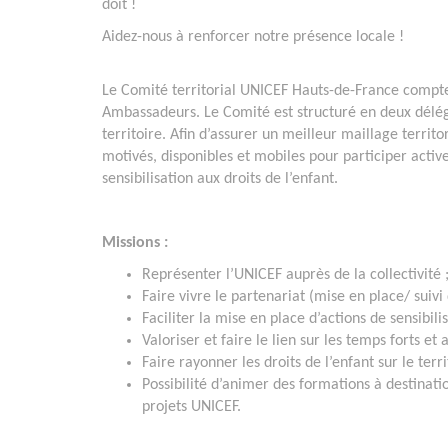
doit !
Aidez-nous à renforcer notre présence locale !
Le Comité territorial UNICEF Hauts-de-France compte
Ambassadeurs. Le Comité est structuré en deux déléga
territoire. Afin d’assurer un meilleur maillage territ
motivés, disponibles et mobiles pour participer activ
sensibilisation aux droits de l’enfant.
Missions :
Représenter l’UNICEF auprès de la collectivité 
Faire vivre le partenariat (mise en place/ suivi
Faciliter la mise en place d’actions de sensibilis
Valoriser et faire le lien sur les temps forts et 
Faire rayonner les droits de l’enfant sur le terri
Possibilité d’animer des formations à destinatio
projets UNICEF.