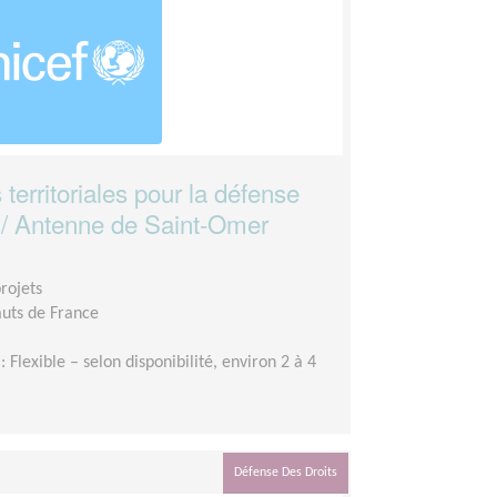
 territoriales pour la défense
s / Antenne de Saint-Omer
rojets
uts de France
: Flexible – selon disponibilité, environ 2 à 4
Défense Des Droits