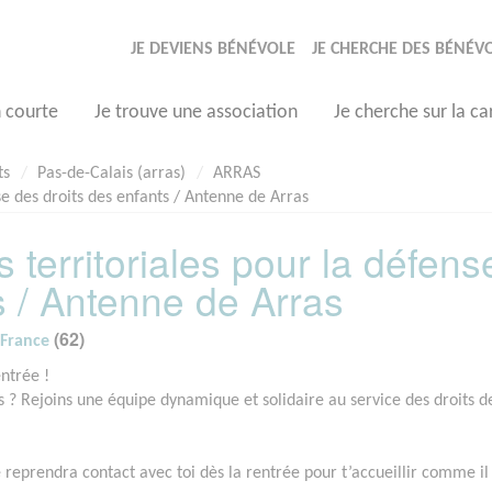
JE DEVIENS BÉNÉVOLE
JE CHERCHE DES BÉNÉV
n courte
Je trouve une association
Je cherche sur la ca
ts
Pas-de-Calais (arras)
ARRAS
se des droits des enfants / Antenne de Arras
s territoriales pour la défens
s / Antenne de Arras
(62)
 France
ntrée !
s ? Rejoins une équipe dynamique et solidaire au service des droits d
reprendra contact avec toi dès la rentrée pour t’accueillir comme il