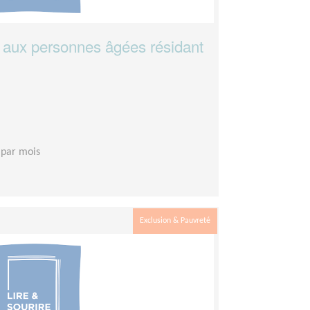
 aux personnes âgées résidant
 par mois
Exclusion & Pauvreté