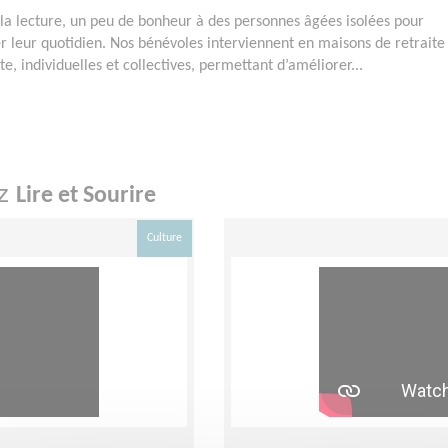
r la lecture, un peu de bonheur à des personnes âgées isolées pour
er leur quotidien. Nos bénévoles interviennent en maisons de retraite
e, individuelles et collectives, permettant d’améliorer...
ez
Lire et Sourire
Culture