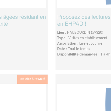
s âgées résidant en
Proposez des lectures
rité
en EHPAD !
Lieu :
HAUBOURDIN (59320)
Type :
Visites en établissement
Association :
Lire et Sourire
Date :
Tout le temps
Disponibilité demandée :
1 à 4h
Exclusion & Pauvreté