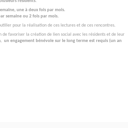
plusieurs résidents
.
semaine, une à deux fois par mois.
ar semaine ou 2 fois par mois.
tiller pour la réalisation de ces lectures et de ces rencontres.
n de favoriser la création de lien social avec les résidents et de leur
n,
un engagement bénévole sur le long terme est requis (un an