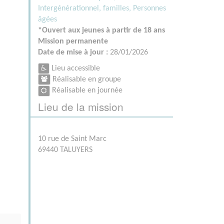
Intergénérationnel, familles,
Personnes
âgées
*Ouvert aux jeunes à partir de 18 ans
Mission permanente
Date de mise à jour :
28/01/2026
Lieu accessible
Réalisable en groupe
Réalisable en journée
Lieu de la mission
10 rue de Saint Marc
69440 TALUYERS