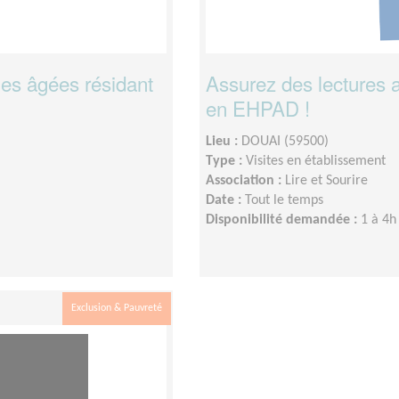
es âgées résidant
Assurez des lectures 
en EHPAD !
Lieu :
DOUAI (59500)
Type :
Visites en établissement
Association :
Lire et Sourire
Date :
Tout le temps
Disponibilité demandée :
1 à 4h
Exclusion & Pauvreté