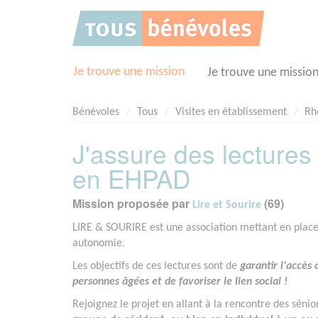
Panneau de gestion des cookies
Je trouve une mission
Je trouve une missio
Bénévoles
Tous
Visites en établissement
Rh
J'assure des lecture
en EHPAD
Mission proposée par
(69)
Lire et Sourire
LIRE & SOURIRE est une association mettant en place 
autonomie.
Les objectifs de ces lectures sont de
garantir l'accès 
personnes âgées et de favoriser le lien social !
Rejoignez le projet en allant à la rencontre des sénio