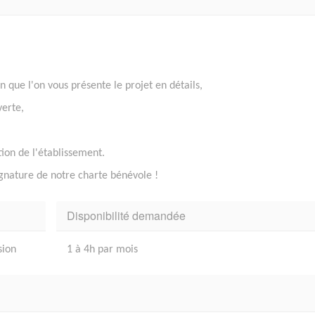
in que l'on vous présente le projet en détails,
verte,
ion de l'établissement.
ignature de notre charte bénévole !
Disponibilité demandée
sion
1 à 4h par mois