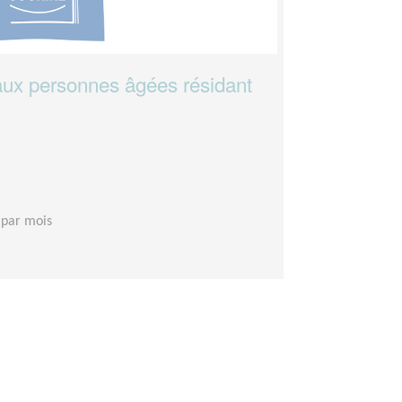
aux personnes âgées résidant
 par mois