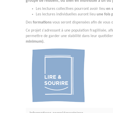
groupe de résident, ou bien en individuel à un ou 
Les lectures collectives pourront avoir lieu
en 
Les lectures individuelles auront lieu
une fois p
Des
formations
vous seront dispensées afin de vous ou
Ce projet s'adressant à une population fragillisée, afi
permettre de garder une stabilité dans leur quotidie
minimum).
Informations complémentaires