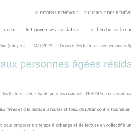
JE DEVIENS BÉNÉVOLE
JE CHERCHE DES BÉNÉV
n courte
Je trouve une association
Je cherche sur la ca
ône (taluyers)
TALUYERS
J'assure des lectures aux personnes 
s aux personnes âgées résid
des lectures à voix haute pour les résidents d'EHPAD ou de résidenc
aux livres et à la lecture à toutes et tous, de lutter contre l'isolemen
rs
pour proposer
un temps d'échange et de lecture en collectif à un