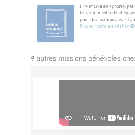
Lire et Sourire apporte, pa
briser leur solitude et égay
pour des lectures à voix haut
Plus sur cette association
autres missions bénévoles ch
9