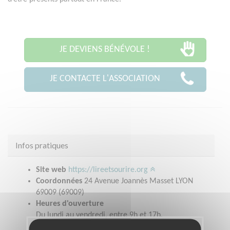
JE DEVIENS BÉNÉVOLE !
JE CONTACTE L'ASSOCIATION
Infos pratiques
Site web
https://lireetsourire.org
Coordonnées
24 Avenue Joannès Masset LYON
69009 (69009)
Heures d'ouverture
Du lundi au vendredi, entre 9h et 17h.