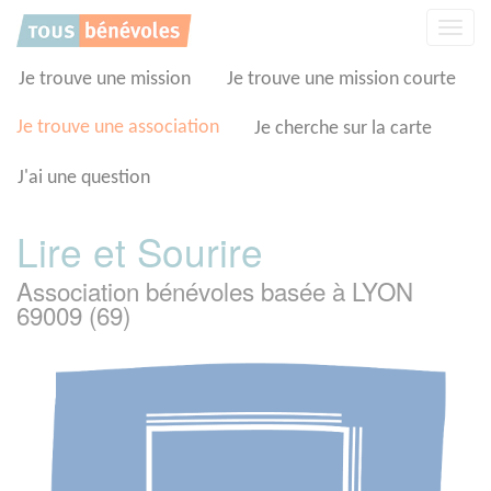
Panneau de gestion des cookies
Affic
la
navig
Je trouve une mission
Je trouve une mission courte
Je trouve une association
Je cherche sur la carte
J'ai une question
Lire et Sourire
Association bénévoles basée à LYON
69009 (69)