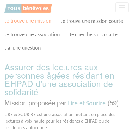
Panneau de gestion des cookies
Affic
la
navig
Je trouve une mission
Je trouve une mission courte
Je trouve une association
Je cherche sur la carte
J'ai une question
Assurer des lectures aux
personnes âgées résidant en
EHPAD d'une association de
solidarité
Mission proposée par
(59)
Lire et Sourire
LIRE & SOURIRE est une association mettant en place des
lectures à voix haute pour les résidents d'EHPAD ou de
résidences autonomie.