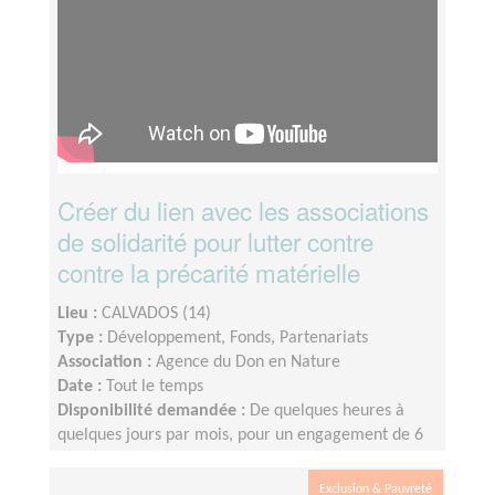
Créer du lien avec les associations
de solidarité pour lutter contre
contre la précarité matérielle
Lieu :
CALVADOS (14)
Type :
Développement, Fonds, Partenariats
Association :
Agence du Don en Nature
Date :
Tout le temps
Disponibilité demandée :
De quelques heures à
quelques jours par mois, pour un engagement de 6
mois minimum
Exclusion & Pauvreté