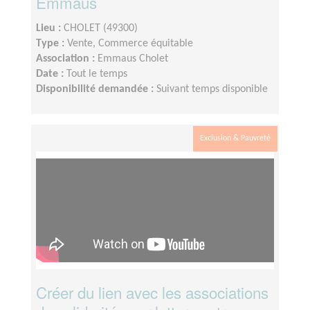
Emmaüs
Lieu :
CHOLET (49300)
Type :
Vente, Commerce équitable
Association :
Emmaus Cholet
Date :
Tout le temps
Disponibilité demandée :
Suivant temps disponible
Exclusion & Pauvreté
Créer du lien avec les associations