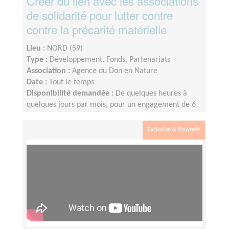
Créer du lien avec les associations
de solidarité pour lutter contre
contre la précarité matérielle
Lieu :
NORD (59)
Type :
Développement, Fonds, Partenariats
Association :
Agence du Don en Nature
Date :
Tout le temps
Disponibilité demandée :
De quelques heures à
quelques jours par mois, pour un engagement de 6
mois minimum
Exclusion & Pauvreté