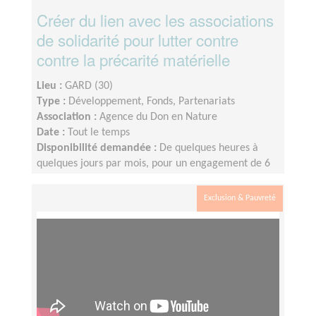
Créer du lien avec les associations
de solidarité pour lutter contre
contre la précarité matérielle
Lieu :
GARD (30)
Type :
Développement, Fonds, Partenariats
Association :
Agence du Don en Nature
Date :
Tout le temps
Disponibilité demandée :
De quelques heures à
quelques jours par mois, pour un engagement de 6
mois minimum
Exclusion & Pauvreté