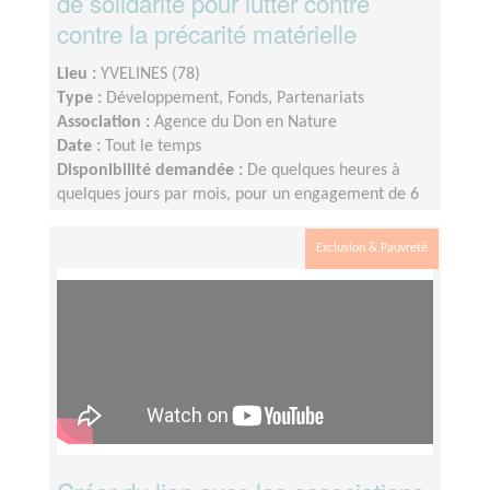
de solidarité pour lutter contre
contre la précarité matérielle
Lieu :
YVELINES (78)
Type :
Développement, Fonds, Partenariats
Association :
Agence du Don en Nature
Date :
Tout le temps
Disponibilité demandée :
De quelques heures à
quelques jours par mois, pour un engagement de 6
mois minimum
Exclusion & Pauvreté