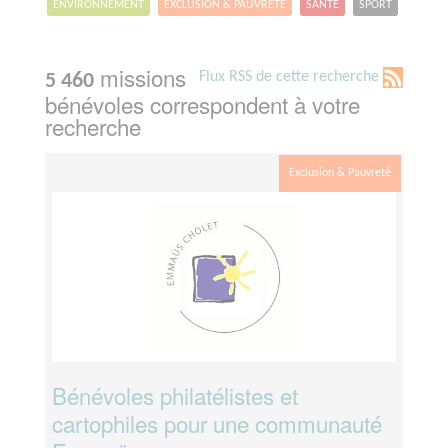
ENVIRONNEMENT
EXCLUSION & PAUVRETÉ
SANTÉ
SPORT
missions
Flux RSS de cette recherche
5 460
bénévoles correspondent à votre
recherche
Exclusion & Pauvreté
Bénévoles philatélistes et
cartophiles pour une communauté