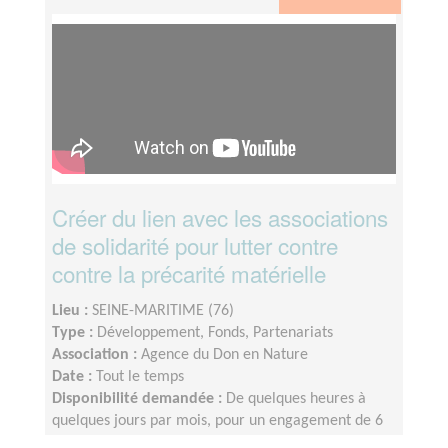
Créer du lien avec les associations
de solidarité pour lutter contre
contre la précarité matérielle
Lieu :
SEINE-MARITIME (76)
Type :
Développement, Fonds, Partenariats
Association :
Agence du Don en Nature
Date :
Tout le temps
Disponibilité demandée :
De quelques heures à
quelques jours par mois, pour un engagement de 6
mois minimum