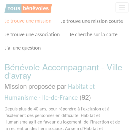
Panneau de gestion des cookies
Affic
la
navig
Je trouve une mission
Je trouve une mission courte
Je trouve une association
Je cherche sur la carte
J'ai une question
Bénévole Accompagnant - Ville
d'avray
Mission proposée par
Habitat et
(92)
Humanisme - Ile-de-France
Depuis plus de 40 ans, pour répondre à l’exclusion et à
l’isolement des personnes en difficulté, Habitat et
Humanisme agit en faveur du logement, de l’insertion et de
la recréation des liens sociaux. Au sein d’Habitat et