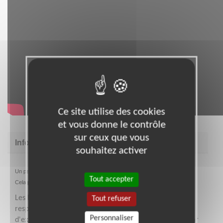
Ce site utilise des cookies
et vous donne le contrôle
sur ceux que vous
Informations complémentaires
souhaitez activer
Un parcours de formations prévu à l'arrivée et tout au long de la mission.
Tout accepter
Cela permet au bénévole de connaitre l'association et la mission.
Les bénévoles sont rattachés à des groupes avec un
Tout refuser
responsable. Il y a un partage de compétence et
Personnaliser
d'expérience ainsi que d'informations régulièrement par