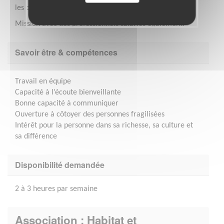
les outils informatiques et les réunions mensuelles.
Mission avec des professionnels salariés également.
Savoir être & compétences
Travail en équipe
Capacité à l’écoute bienveillante
Bonne capacité à communiquer
Ouverture à côtoyer des personnes fragilisées
Intérêt pour la personne dans sa richesse, sa culture et
sa différence
Disponibilité demandée
2 à 3 heures par semaine
Association : Habitat et