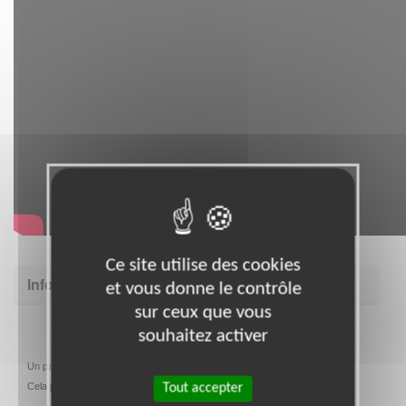
Ce site utilise des cookies
Informations complémentaires
et vous donne le contrôle
sur ceux que vous
souhaitez activer
Un parcours de formations prévu à l'arrivée et tout au long de la mission.
Cela permet au bénévole de connaitre l'association et la mission.
Tout accepter