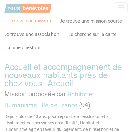
Panneau de gestion des cookies
Affic
la
navig
Je trouve une mission
Je trouve une mission courte
Je trouve une association
Je cherche sur la carte
J'ai une question
Accueil et accompagnement de
nouveaux habitants près de
chez vous- Arcueil
Mission proposée par
Habitat et
(94)
Humanisme - Ile-de-France
Depuis plus de 40 ans, pour répondre à l’exclusion et à
l’isolement des personnes en difficulté, Habitat et
Humanisme agit en faveur du logement, de l’insertion et de