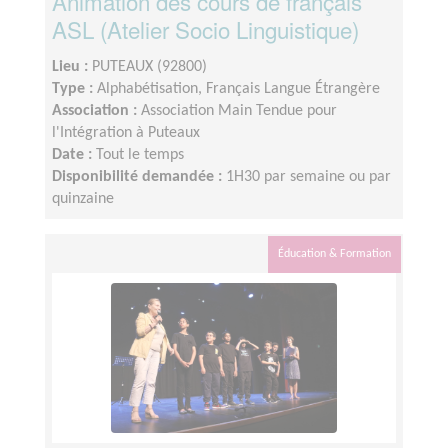
Animation des cours de français
ASL (Atelier Socio Linguistique)
Lieu :
PUTEAUX (92800)
Type :
Alphabétisation, Français Langue Étrangère
Association :
Association Main Tendue pour
l'Intégration à Puteaux
Date :
Tout le temps
Disponibilité demandée :
1H30 par semaine ou par
quinzaine
Éducation & Formation