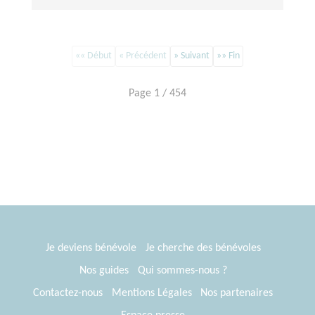
«« Début
« Précédent
» Suivant
»» Fin
Page 1 / 454
Je deviens bénévole
Je cherche des bénévoles
Nos guides
Qui sommes-nous ?
Contactez-nous
Mentions Légales
Nos partenaires