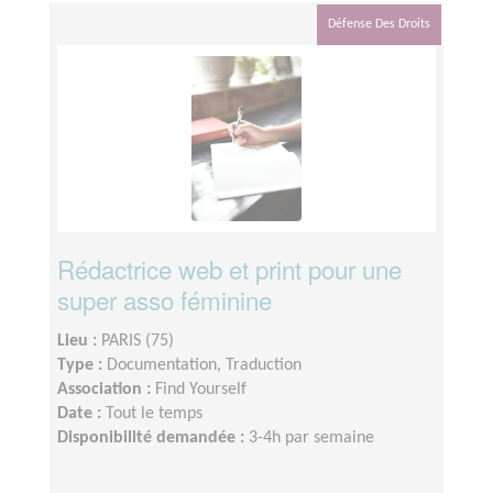
Défense Des Droits
Rédactrice web et print pour une
super asso féminine
Lieu :
PARIS (75)
Type :
Documentation, Traduction
Association :
Find Yourself
Date :
Tout le temps
Disponibilité demandée :
3-4h par semaine