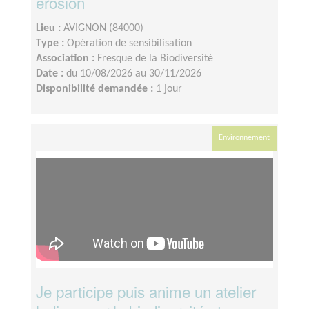
érosion
Lieu :
AVIGNON (84000)
Type :
Opération de sensibilisation
Association :
Fresque de la Biodiversité
Date :
du 10/08/2026 au 30/11/2026
Disponibilité demandée :
1 jour
Environnement
Je participe puis anime un atelier