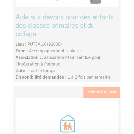
Aide aux devoirs pour des enfants
des classes primaires et du
collège.
Lieu :
PUTEAUX (92800)
Type :
Accompagnement scolaire
Association :
Association Main Tendue pour
l'Intégration à Puteaux
Date :
Tout le temps
Disponibilité demandée :
1 à 2 fois par semaine
(1heure ou 1heure30 selon le niveau)
Exclusion & Pauvreté