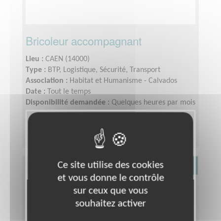
Bricoleur accompagnant
Lieu :
CAEN (14000)
Type :
BTP, Logistique, Sécurité, Transport
Association :
Habitat et Humanisme - Calvados
Date :
Tout le temps
Disponibilité demandée :
Quelques heures par mois
Ce site utilise des cookies
Culture
et vous donne le contrôle
sur ceux que vous
souhaitez activer