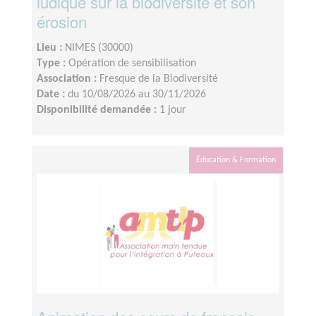
ludique sur la biodiversité et son
érosion
Lieu :
NIMES (30000)
Type :
Opération de sensibilisation
Association :
Fresque de la Biodiversité
Date :
du 10/08/2026 au 30/11/2026
Disponibilité demandée :
1 jour
Éducation & Formation