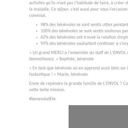
activités qu’ils n’ont pas l’habitude de faire, à crée
la maladie. Ce séjour, c’est aussi pour vous l’occasio
convivial.
98% des bénévoles se sont sentis utiles pendant
100% des bénévoles se sont sentis soutenus pa
62% des bénévoles ont trouvé la relation simple
99% des bénévoles souhaitent continuer à s’im
« Un grand MERCI à l'ensemble du staff de L'ENVOL qu
bienveillance. » Baptiste, bénévole
« En tant que bénévole on en apprend aussi bien sur
fantastique ! » Marie, bénévole
Envie de rejoindre la grande famille de L’ENVOL ? C
cette belle mission.
#benevolatEte