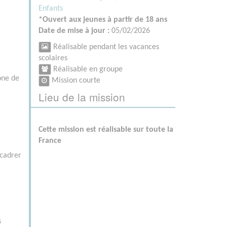
Enfants
*Ouvert aux jeunes à partir de 18 ans
Date de mise à jour :
05/02/2026
Réalisable pendant les vacances
scolaires
Réalisable en groupe
one de
Mission courte
Lieu de la mission
Cette mission est réalisable sur toute la
France
ncadrer
s