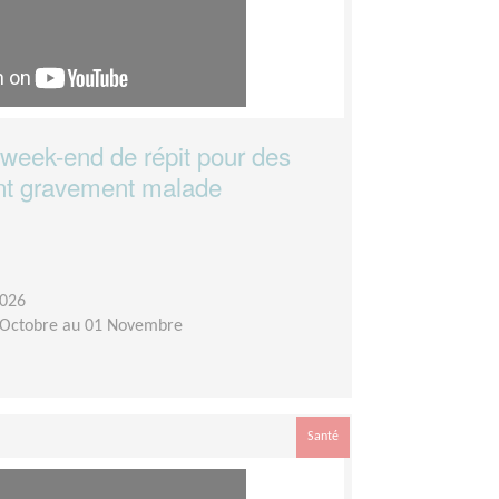
 week-end de répit pour des
ant gravement malade
2026
 Octobre au 01 Novembre
Santé