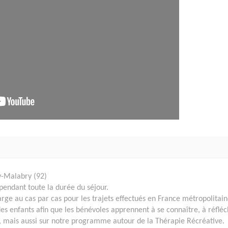
ey-Malabry (92)
pendant toute la durée du séjour.
rge au cas par cas pour les trajets effectués en France métropolitain
 des enfants afin que les bénévoles apprennent à se connaître, à réfléc
, mais aussi sur notre programme autour de la Thérapie Récréative.