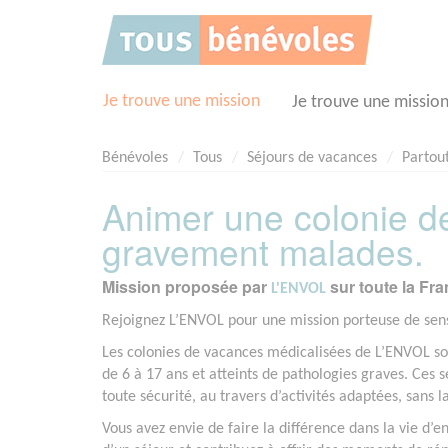
Panneau de gestion des cookies
Je trouve une mission
Je trouve une missio
Bénévoles
Tous
Séjours de vacances
Partout
Animer une colonie d
gravement malades.
Mission proposée par
sur toute la Fr
L'ENVOL
Rejoignez L’ENVOL pour une mission porteuse de sens
Les colonies de vacances médicalisées de L’ENVOL son
de 6 à 17 ans et atteints de pathologies graves. Ces 
toute sécurité, au travers d’activités adaptées, sans 
Vous avez envie de faire la différence dans la vie 