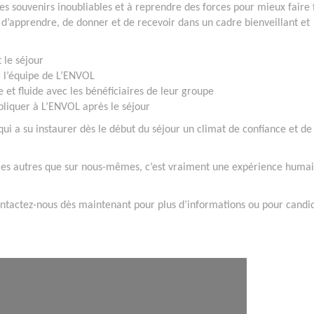
r des souvenirs inoubliables et à reprendre des forces pour mieux faire
n d’apprendre, de donner et de recevoir dans un cadre bienveillant et
 le séjour
r l’équipe de L’ENVOL
 et fluide avec les bénéficiaires de leur groupe
pliquer à L’ENVOL après le séjour
i a su instaurer dès le début du séjour un climat de confiance et de
 les autres que sur nous-mêmes, c’est vraiment une expérience huma
ontactez-nous dès maintenant pour plus d’informations ou pour candi