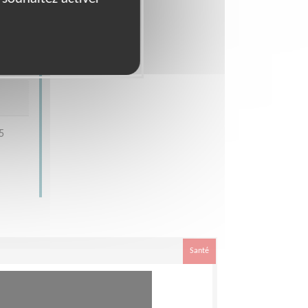
5
Santé