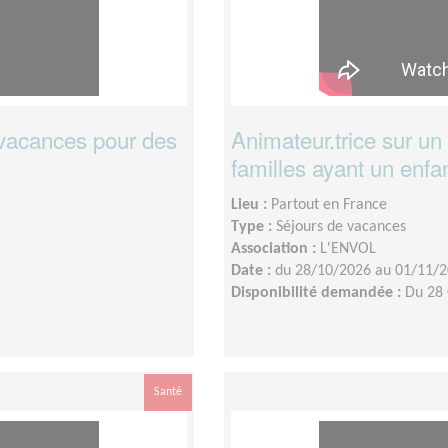
 vacances pour des
Animateur.trice sur un
familles ayant un enf
Lieu :
Partout en France
Type :
Séjours de vacances
Association :
L'ENVOL
Date :
du 28/10/2026 au 01/11/
Disponibilité demandée :
Du 28
Santé