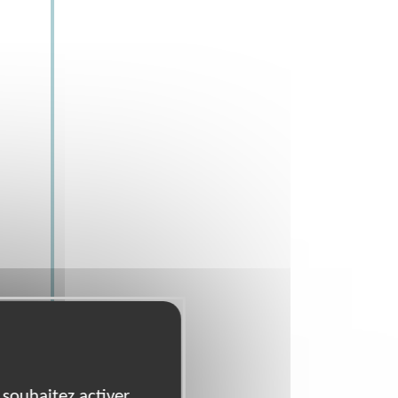
 souhaitez activer