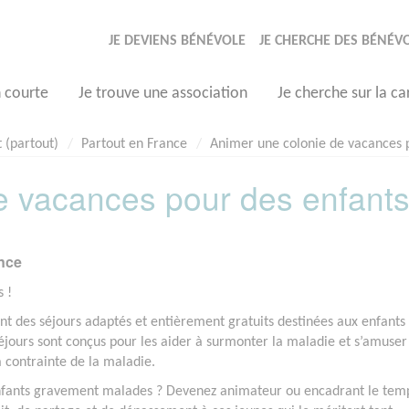
JE DEVIENS BÉNÉVOLE
JE CHERCHE DES BÉNÉV
n courte
Je trouve une association
Je cherche sur la ca
 (partout)
Partout en France
Animer une colonie de vacances 
e vacances pour des enfant
ance
 !
t des séjours adaptés et entièrement gratuits destinées aux enfants
séjours sont conçus pour les aider à surmonter la maladie et s’amuser
la contrainte de la maladie.
d’enfants gravement malades ? Devenez animateur ou encadrant le tem