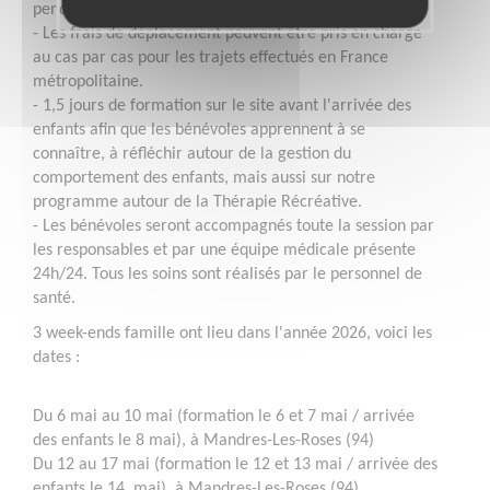
pendant toute la durée du séjour.
- Les frais de déplacement peuvent être pris en charge
au cas par cas pour les trajets effectués en France
métropolitaine.
- 1,5 jours de formation sur le site avant l'arrivée des
enfants afin que les bénévoles apprennent à se
connaître, à réfléchir autour de la gestion du
comportement des enfants, mais aussi sur notre
programme autour de la Thérapie Récréative.
- Les bénévoles seront accompagnés toute la session par
les responsables et par une équipe médicale présente
24h/24. Tous les soins sont réalisés par le personnel de
santé.
3 week-ends famille ont lieu dans l'année 2026, voici les
dates :
Du 6 mai au 10 mai (formation le 6 et 7 mai / arrivée
des enfants le 8 mai), à Mandres-Les-Roses (94)
Du 12 au 17 mai (formation le 12 et 13 mai / arrivée des
enfants le 14 mai), à Mandres-Les-Roses (94)