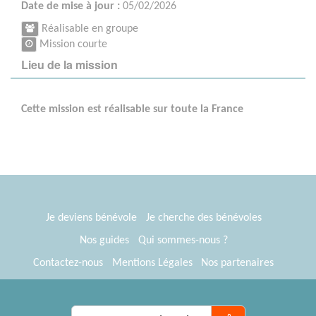
Date de mise à jour :
05/02/2026
Réalisable en groupe
Mission courte
Lieu de la mission
Cette mission est réalisable sur toute la France
Je deviens bénévole
Je cherche des bénévoles
Nos guides
Qui sommes-nous ?
Contactez-nous
Mentions Légales
Nos partenaires
Espace presse
® Tous Bénévoles 2012-2026
Webkast