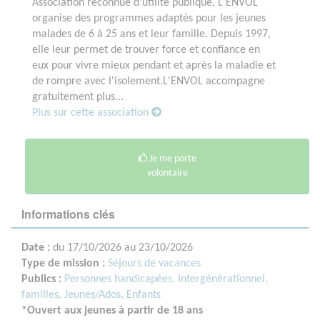
Association reconnue d'utilité publique, L'ENVOL
organise des programmes adaptés pour les jeunes
malades de 6 à 25 ans et leur famille. Depuis 1997,
elle leur permet de trouver force et confiance en
eux pour vivre mieux pendant et après la maladie et
de rompre avec l'isolement.L'ENVOL accompagne
gratuitement plus...
Plus sur cette association
Je me porte
volontaire
Informations clés
Date :
du 17/10/2026 au 23/10/2026
Type de mission :
Séjours de vacances
Publics :
Personnes handicapées,
Intergénérationnel,
familles,
Jeunes/Ados,
Enfants
*Ouvert aux jeunes à partir de 18 ans