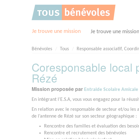
Panneau de gestion des cookies
Je trouve une mission
Je trouve une missio
Bénévoles
Tous
Responsable associatif, Coordi
Coresponsable local p
Rézé
Mission proposée par
Entraide Scolaire Amicale
En intégrant l’E.S.A, vous vous engagez pour la réussit
En relation avec le responsable de secteur et/ou les
de l’antenne de Rézé sur son secteur géographique :
Rencontre des familles et évaluation des besoi
Rencontre et recrutement des bénévoles