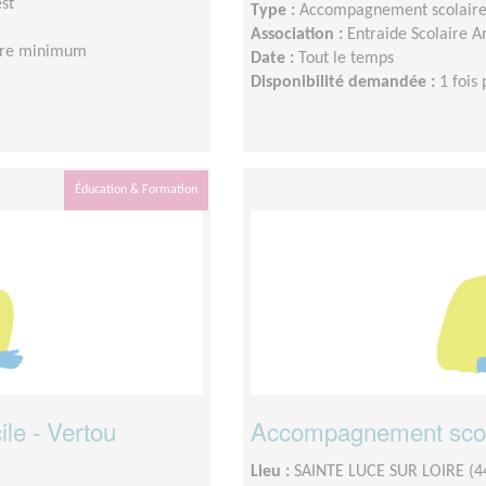
st
Type :
Accompagnement scolair
Association :
Entraide Scolaire 
eure minimum
Date :
Tout le temps
Disponibilité demandée :
1 fois
Éducation & Formation
le - Vertou
Accompagnement scola
Lieu :
SAINTE LUCE SUR LOIRE (4