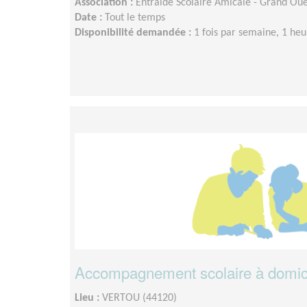
Association :
Entraide Scolaire Amicale - Grand Oue
Date :
Tout le temps
Disponibilité demandée :
1 fois par semaine, 1 h
Accompagnement scolaire à domici
Lieu :
VERTOU (44120)