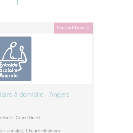
Éducation & Formation
ire à domicile - Angers
e
Amicale - Grand Ouest
 par semaine, 1 heure minimum