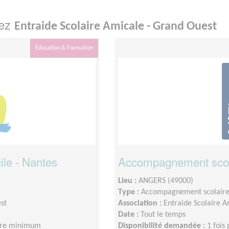
hez
Entraide Scolaire Amicale - Grand Ouest
Éducation & Formation
le - Nantes
Accompagnement scola
Lieu :
ANGERS (49000)
Type :
Accompagnement scolair
st
Association :
Entraide Scolaire 
Date :
Tout le temps
eure minimum
Disponibilité demandée :
1 fois