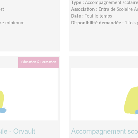
Type :
Accompagnement scolair
st
Association :
Entraide Scolaire 
Date :
Tout le temps
eure minimum
Disponibilité demandée :
1 fois
Éducation & Formation
le - Orvault
Accompagnement scolai