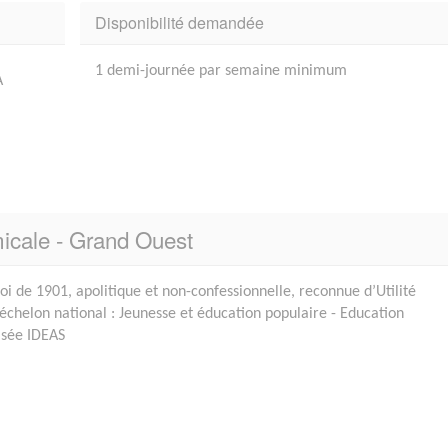
Disponibilité demandée
1 demi-journée par semaine minimum
A
micale - Grand Ouest
Loi de 1901, apolitique et non-confessionnelle, reconnue d’Utilité
'échelon national : Jeunesse et éducation populaire - Education
isée IDEAS