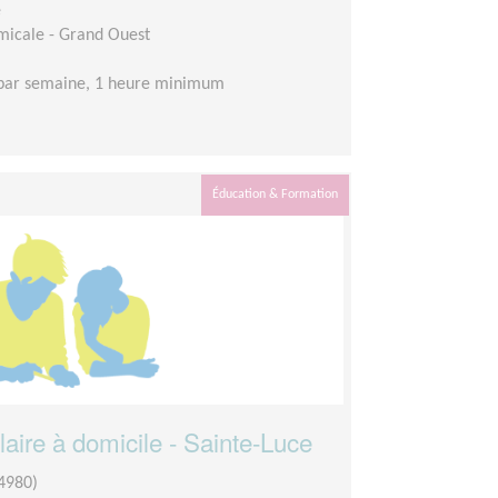
e
Amicale - Grand Ouest
 par semaine, 1 heure minimum
Éducation & Formation
ire à domicile - Sainte-Luce
4980)