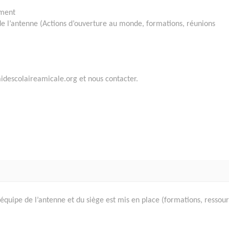
ement
 de l’antenne (Actions d’ouverture au monde, formations, réunions
aidescolaireamicale.org et nous contacter.
quipe de l’antenne et du siège est mis en place (formations, ressou