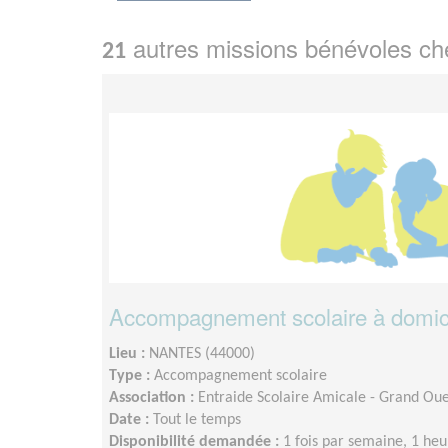
autres missions bénévoles c
21
Accompagnement scolaire à domici
Lieu :
NANTES (44000)
Type :
Accompagnement scolaire
Association :
Entraide Scolaire Amicale - Grand Oue
Date :
Tout le temps
Disponibilité demandée :
1 fois par semaine, 1 h