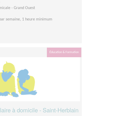
e
Amicale - Grand Ouest
 par semaine, 1 heure minimum
Éducation & Formation
re à domicile - Saint-Herblain