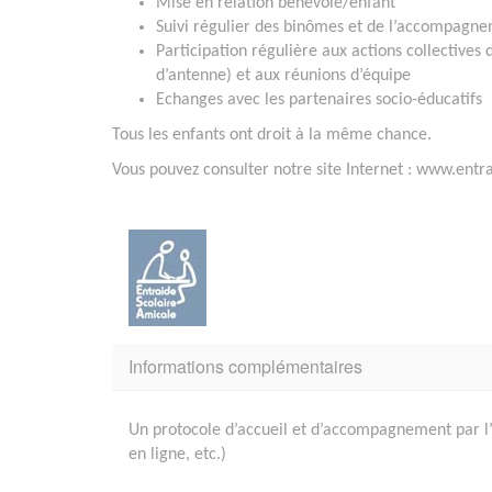
Mise en relation bénévole/enfant
Suivi régulier des binômes et de l’accompagn
Participation régulière aux actions collectives
d’antenne) et aux réunions d’équipe
Echanges avec les partenaires socio-éducatifs
Tous les enfants ont droit à la même chance.
Vous pouvez consulter notre site Internet : www.entr
Informations complémentaires
Un protocole d’accueil et d’accompagnement par l’é
en ligne, etc.)