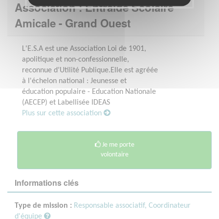
Association : Entraide Scolaire
Amicale - Grand Ouest
L'E.S.A est une Association Loi de 1901,
apolitique et non-confessionnelle,
reconnue d’Utilité Publique.Elle est agréée
à l'échelon national : Jeunesse et
éducation populaire - Education Nationale
(AECEP) et Labellisée IDEAS
Plus sur cette association
Je me porte
volontaire
Informations clés
Type de mission :
Responsable associatif, Coordinateur
d'équipe