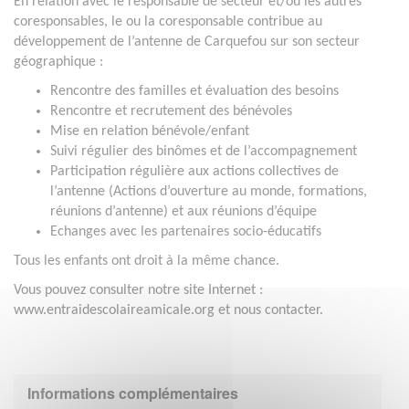
En relation avec le responsable de secteur et/ou les autres
coresponsables, le ou la coresponsable contribue au
développement de l’antenne de Carquefou sur son secteur
géographique :
Rencontre des familles et évaluation des besoins
Rencontre et recrutement des bénévoles
Mise en relation bénévole/enfant
Suivi régulier des binômes et de l’accompagnement
Participation régulière aux actions collectives de
l’antenne (Actions d’ouverture au monde, formations,
réunions d’antenne) et aux réunions d’équipe
Echanges avec les partenaires socio-éducatifs
Tous les enfants ont droit à la même chance.
Vous pouvez consulter notre site Internet :
www.entraidescolaireamicale.org et nous contacter.
Informations complémentaires