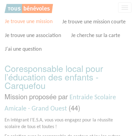
Panneau de gestion des cookies
Affic
la
navig
Je trouve une mission
Je trouve une mission courte
Je trouve une association
Je cherche sur la carte
J'ai une question
Coresponsable local pour
l’éducation des enfants -
Carquefou
Mission proposée par
Entraide Scolaire
(44)
Amicale - Grand Ouest
En intégrant l’E.S.A, vous vous engagez pour la réussite
scolaire de tous et toutes !