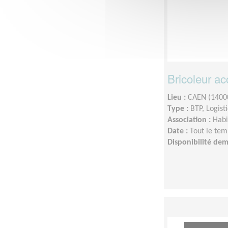
Bricoleur a
Lieu :
CAEN (1400
Type :
BTP, Logist
Association :
Habi
Date :
Tout le tem
Disponibilité de