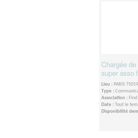
Chargée de
super asso f
Lieu :
PARIS 75019
Type :
Communica
Association :
Find
Date :
Tout le tem
Disponibilité de