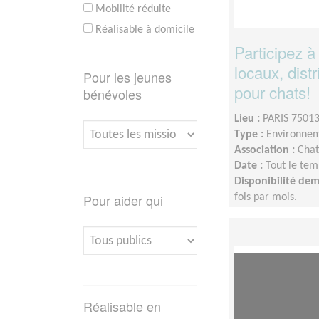
Mobilité réduite
Réalisable à domicile
Participez à
locaux, distr
Pour les jeunes
pour chats!
bénévoles
Lieu :
PARIS 75013
Type :
Environnem
Association :
Chat
Date :
Tout le tem
Disponibilité de
Pour aider qui
fois par mois.
Réalisable en