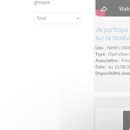
groupe
Je participe
sur la biodiv
Lieu :
NIMES (300
Type :
Opération d
Association :
Fres
Date :
du 10/08/2
Disponibilité de