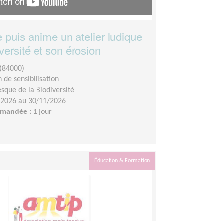
e puis anime un atelier ludique
iversité et son érosion
(84000)
 de sensibilisation
esque de la Biodiversité
/2026 au 30/11/2026
demandée :
1 jour
Éducation & Formation