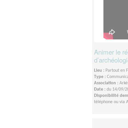
Animer le ré
d’archéolog
Lieu :
Partout en 
Type :
Communica
Association :
Arké
Date :
du 14/09/2
Disponibilité de
téléphone ou via 