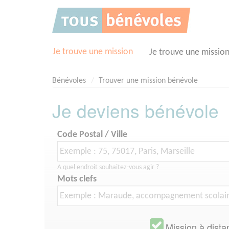
Panneau de gestion des cookies
Je trouve une mission
Je trouve une missio
Bénévoles
Trouver une mission bénévole
Je deviens bénévole
Code Postal / Ville
A quel endroit souhaitez-vous agir ?
Mots clefs
Mission à dista