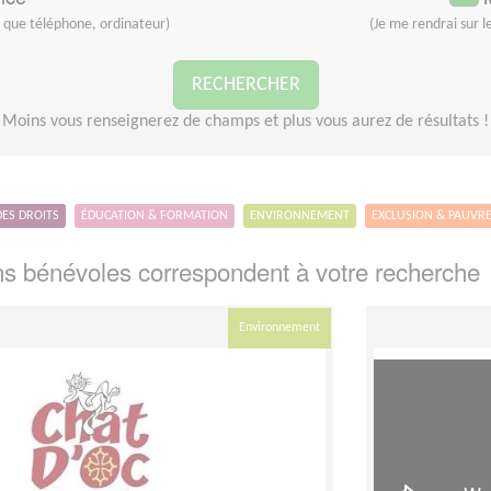
s que téléphone, ordinateur)
(Je me rendrai sur le
RECHERCHER
Moins vous renseignerez de champs et plus vous aurez de résultats !
DES DROITS
ÉDUCATION & FORMATION
ENVIRONNEMENT
EXCLUSION & PAUVR
s bénévoles correspondent à votre recherche
Environnement