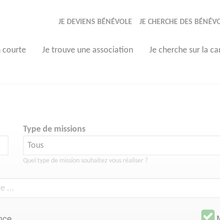
JE DEVIENS BÉNÉVOLE
JE CHERCHE DES BÉNÉV
n courte
Je trouve une association
Je cherche sur la ca
Type de missions
Quel type de mission souhaitez vous réaliser ?
nce