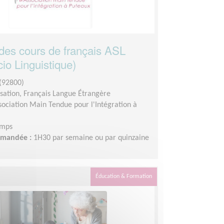
des cours de français ASL
cio Linguistique)
(92800)
sation, Français Langue Étrangère
sociation Main Tendue pour l'Intégration à
emps
demandée :
1H30 par semaine ou par quinzaine
Éducation & Formation