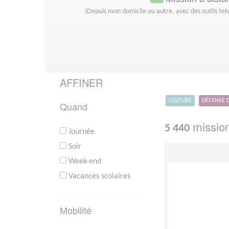
(Depuis mon domicile ou autre, avec des outils tel
AFFINER
CULTURE
DÉFENSE 
Quand
mission
5 440
Journée
Soir
Week-end
Vacances scolaires
Mobilité