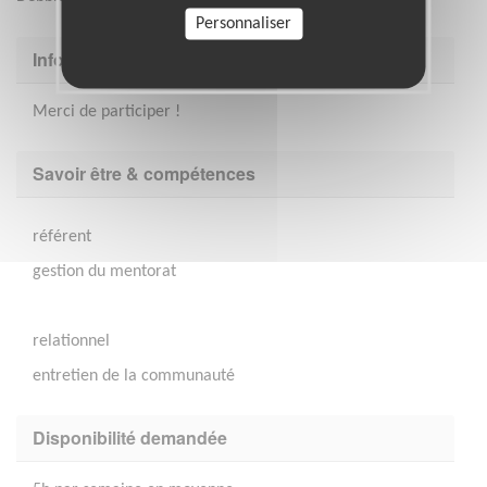
Personnaliser
Informations complémentaires
Merci de participer !
Savoir être & compétences
référent
gestion du mentorat
relationnel
entretien de la communauté
Disponibilité demandée