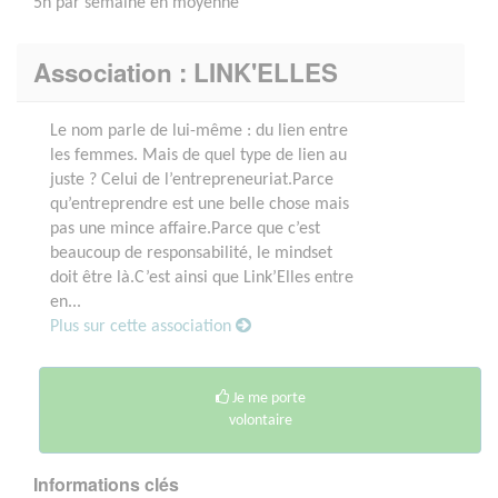
5h par semaine en moyenne
Association : LINK'ELLES
Le nom parle de lui-même : du lien entre
les femmes. Mais de quel type de lien au
juste ? Celui de l’entrepreneuriat.Parce
qu’entreprendre est une belle chose mais
pas une mince affaire.Parce que c’est
beaucoup de responsabilité, le mindset
doit être là.C’est ainsi que Link’Elles entre
en...
Plus sur cette association
Je me porte
volontaire
Informations clés