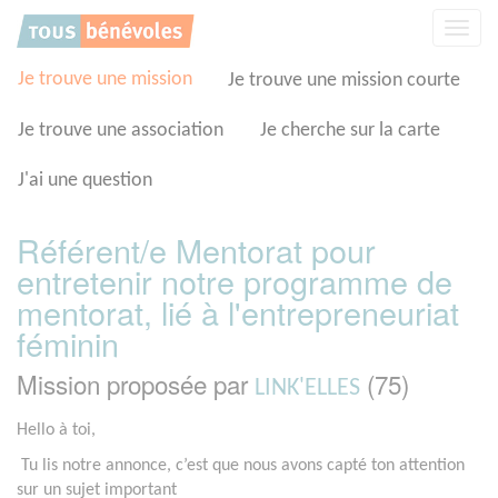
Panneau de gestion des cookies
Affic
la
navig
Je trouve une mission
Je trouve une mission courte
Je trouve une association
Je cherche sur la carte
J'ai une question
Référent/e Mentorat pour
entretenir notre programme de
mentorat, lié à l'entrepreneuriat
féminin
Mission proposée par
(75)
LINK'ELLES
Hello à toi,
Tu lis notre annonce, c’est que nous avons capté ton attention
sur un sujet important