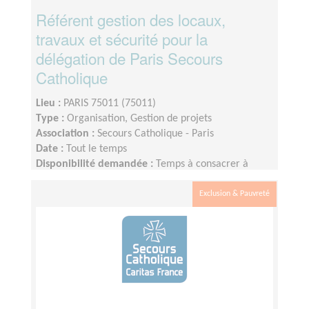
Référent gestion des locaux,
travaux et sécurité pour la
délégation de Paris Secours
Catholique
Lieu :
PARIS 75011 (75011)
Type :
Organisation, Gestion de projets
Association :
Secours Catholique - Paris
Date :
Tout le temps
Disponibilité demandée :
Temps à consacrer à
cette mission : variable, 2 ou 3 interventions/mois
Exclusion & Pauvreté