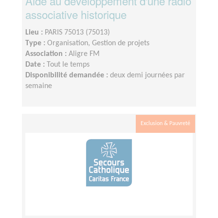
Aide au développement d'une radio
associative historique
Lieu :
PARIS 75013 (75013)
Type :
Organisation, Gestion de projets
Association :
Aligre FM
Date :
Tout le temps
Disponibilité demandée :
deux demi journées par
semaine
Exclusion & Pauvreté