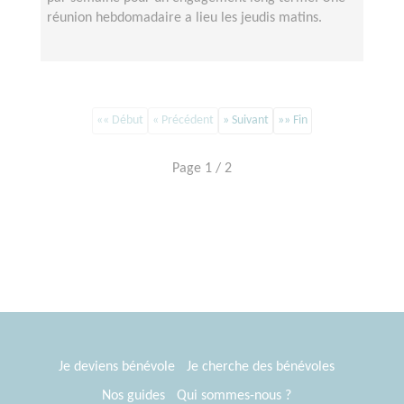
réunion hebdomadaire a lieu les jeudis matins.
«« Début
« Précédent
» Suivant
»» Fin
Page 1 / 2
Je deviens bénévole
Je cherche des bénévoles
Nos guides
Qui sommes-nous ?