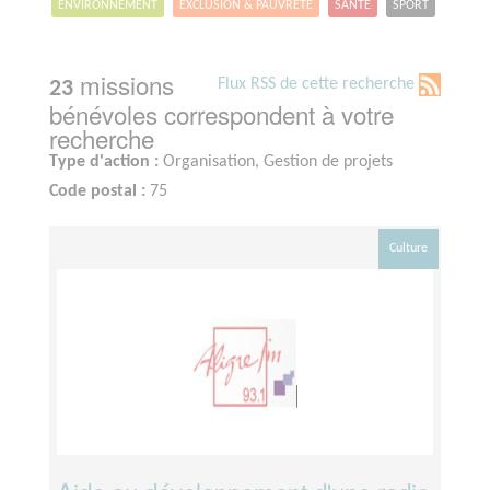
ENVIRONNEMENT
EXCLUSION & PAUVRETÉ
SANTÉ
SPORT
missions
Flux RSS de cette recherche
23
bénévoles correspondent à votre
recherche
Type d'action :
Organisation, Gestion de projets
Code postal :
75
Culture