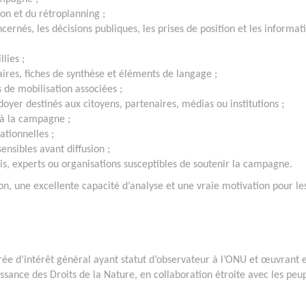
ion et du rétroplanning ;
ncernés, les décisions publiques, les prises de position et les informat
lies ;
ires, fiches de synthèse et éléments de langage ;
s de mobilisation associées ;
doyer destinés aux citoyens, partenaires, médias ou institutions ;
 à la campagne ;
ationnelles ;
ensibles avant diffusion ;
lais, experts ou organisations susceptibles de soutenir la campagne.
n, une excellente capacité d’analyse et une vraie motivation pour le
ée d’intérêt général ayant statut d’observateur à l’ONU et œuvrant 
issance des Droits de la Nature, en collaboration étroite avec les peu