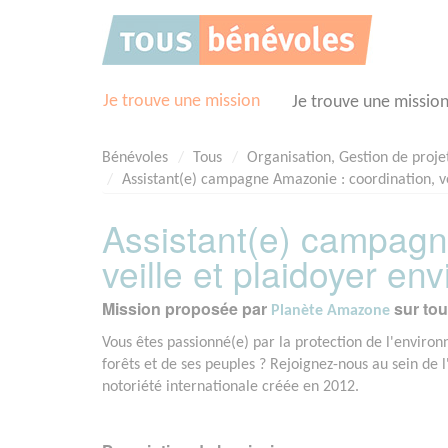
Panneau de gestion des cookies
Je trouve une mission
Je trouve une missio
Bénévoles
Tous
Organisation, Gestion de proje
Assistant(e) campagne Amazonie : coordination, v
Assistant(e) campagn
veille et plaidoyer en
Mission proposée par
sur tou
Planète Amazone
Vous êtes passionné(e) par la protection de l'enviro
forêts et de ses peuples ? Rejoignez-nous au sein d
notoriété internationale créée en 2012.