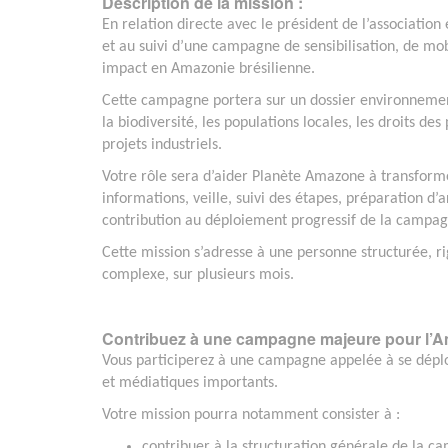
Description de la mission :
En relation directe avec le président de l’association 
et au suivi d’une campagne de sensibilisation, de mobi
impact en Amazonie brésilienne.
Cette campagne portera sur un dossier environnementa
la biodiversité, les populations locales, les droits des
projets industriels.
Votre rôle sera d’aider Planète Amazone à transform
informations, veille, suivi des étapes, préparation d
contribution au déploiement progressif de la campag
Cette mission s’adresse à une personne structurée, ri
complexe, sur plusieurs mois.
Contribuez à une campagne majeure pour l’
Vous participerez à une campagne appelée à se dépl
et médiatiques importants.
Votre mission pourra notamment consister à :
contribuer à la structuration générale de la c