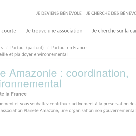
JE DEVIENS BÉNÉVOLE
JE CHERCHE DES BÉNÉV
n courte
Je trouve une association
Je cherche sur la ca
ts
Partout (partout)
Partout en France
eille et plaidoyer environnemental
e Amazonie : coordination,
vironnemental
te la France
nnement et vous souhaitez contribuer activement à la préservation de
e l'association Planète Amazone, une organisation non gouvernementa