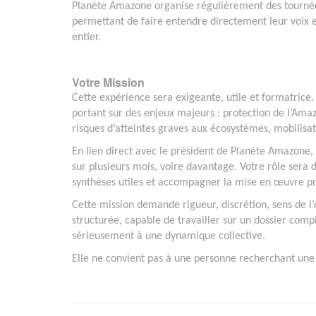
Planète Amazone organise régulièrement des tournées
permettant de faire entendre directement leur voix et
entier.
Votre Mission
Cette expérience sera exigeante, utile et formatric
portant sur des enjeux majeurs : protection de l’Amazo
risques d’atteintes graves aux écosystèmes, mobilisat
En lien direct avec le président de Planète Amazone
sur plusieurs mois, voire davantage. Votre rôle sera d’
synthèses utiles et accompagner la mise en œuvre p
Cette mission demande rigueur, discrétion, sens de l
structurée, capable de travailler sur un dossier comp
sérieusement à une dynamique collective.
Elle ne convient pas à une personne recherchant une