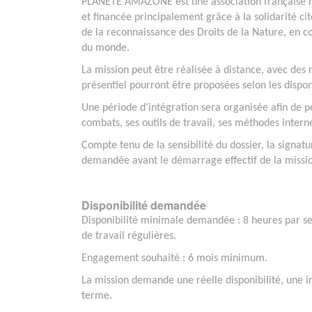
PLANÈTE AMAZONE est une association française rég
et financée principalement grâce à la solidarité ci
de la reconnaissance des Droits de la Nature, en c
du monde.
La mission peut être réalisée à distance, avec des
présentiel pourront être proposées selon les dispo
Une période d’intégration sera organisée afin de pe
combats, ses outils de travail, ses méthodes inter
Compte tenu de la sensibilité du dossier, la signat
demandée avant le démarrage effectif de la missi
Disponibilité demandée
Disponibilité minimale demandée : 8 heures par se
de travail régulières.
Engagement souhaité : 6 mois minimum.
La mission demande une réelle disponibilité, une i
terme.