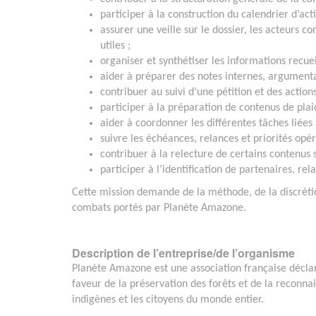
participer à la construction du calendrier d’act
assurer une veille sur le dossier, les acteurs co
utiles ;
organiser et synthétiser les informations recueil
aider à préparer des notes internes, argumenta
contribuer au suivi d’une pétition et des action
participer à la préparation de contenus de plai
aider à coordonner les différentes tâches liées
suivre les échéances, relances et priorités opér
contribuer à la relecture de certains contenus s
participer à l’identification de partenaires, re
Cette mission demande de la méthode, de la discrétio
combats portés par Planète Amazone.
Description de l’entreprise/de l’organisme
Planète Amazone est une association française déclar
faveur de la préservation des forêts et de la reconna
indigènes et les citoyens du monde entier.