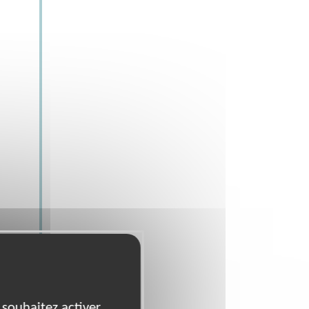
 souhaitez activer