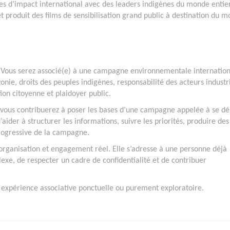
 d’impact international avec des leaders indigènes du monde entier
 produit des films de sensibilisation grand public à destination du 
e. Vous serez associé(e) à une campagne environnementale internatio
nie, droits des peuples indigènes, responsabilité des acteurs industri
ion citoyenne et plaidoyer public.
, vous contribuerez à poser les bases d’une campagne appelée à se dé
aider à structurer les informations, suivre les priorités, produire des
rogressive de la campagne.
’organisation et engagement réel. Elle s’adresse à une personne déjà
lexe, de respecter un cadre de confidentialité et de contribuer
 expérience associative ponctuelle ou purement exploratoire.